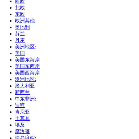
西欧
北欧
东欧
欧洲其他
奥地利
芬兰
丹麦
美洲地区:
美国
美国东海岸
美国东西岸
美国西海岸
澳洲地区:
澳大利亚
新西兰
中东非洲:
迪拜
肯尼亚
土耳其
埃及
摩洛哥
海岛度假: