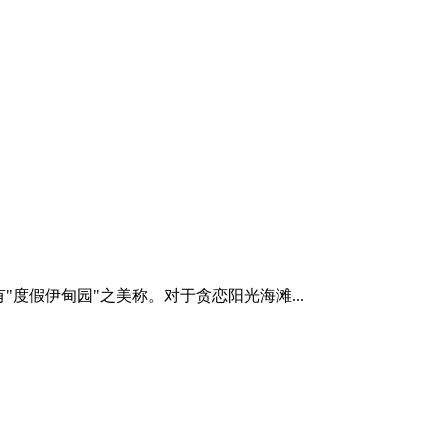
度假伊甸园"之美称。对于贪恋阳光海滩...