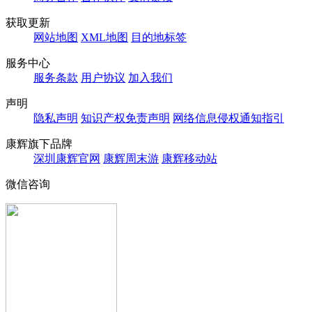
获取更新
网站地图
XML地图
目的地标签
服务中心
服务条款
用户协议
加入我们
声明
隐私声明
知识产权免责声明
网络信息侵权通知指引
康辉旗下品牌
深圳康辉官网
康辉周末游
康辉移动站
微信咨询