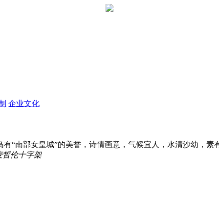
定制
企业文化
“南部女皇城”的美誉，诗情画意，气候宜人，水清沙幼，素有"
麦哲伦十字架