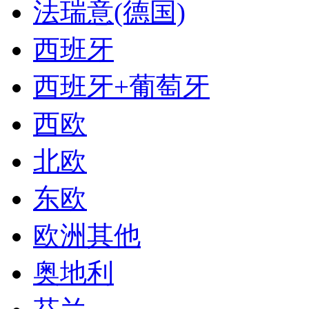
法瑞意(德国)
西班牙
西班牙+葡萄牙
西欧
北欧
东欧
欧洲其他
奥地利