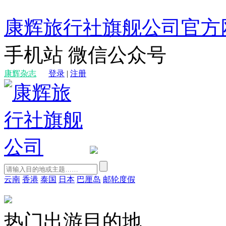
康辉旅行社旗舰公司官方
手机站
微信公众号
康辉杂志
登录
|
注册
云南
香港
泰国
日本
巴厘岛
邮轮度假
热门出游目的地