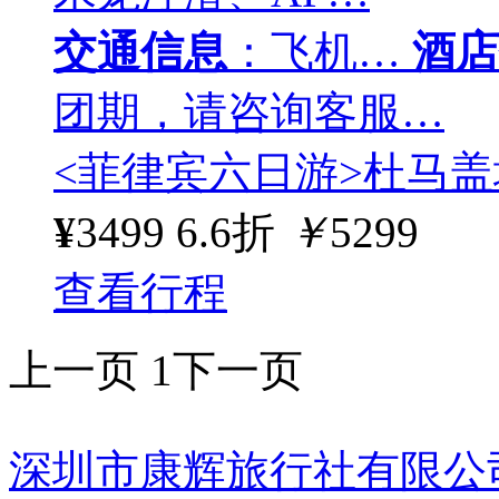
交通信息
：飞机…
酒店
团期，请咨询客服…
<菲律宾六日游>杜马盖
¥
3499
6.6折
￥
5299
查看行程
上一页
1
下一页
深圳市康辉旅行社有限公