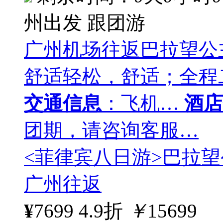
州出发
跟团游
广州机场往返巴拉望公
舒适轻松，舒适；全程
交通信息
：飞机…
酒店
团期，请咨询客服…
<菲律宾八日游>巴拉望
广州往返
¥
7699
4.9折
￥
15699