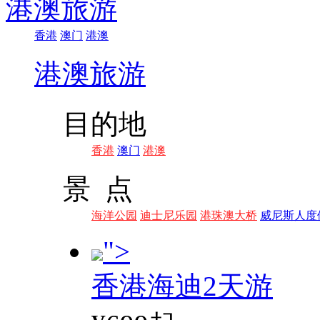
港澳旅游
香港
澳门
港澳
港澳旅游
目的地
香港
澳门
港澳
景 点
海洋公园
迪士尼乐园
港珠澳大桥
威尼斯人度
">
香港海迪2天游