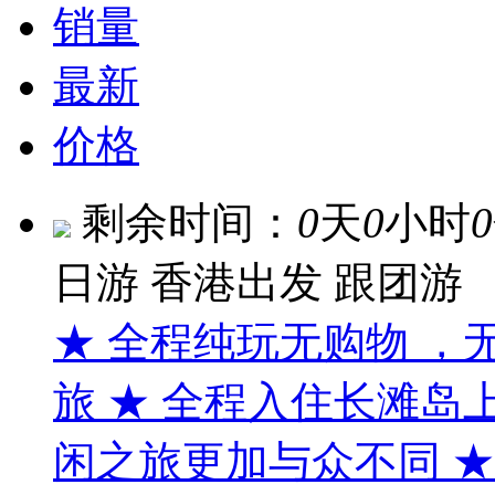
销量
最新
价格
剩余时间：
0
天
0
小时
0
日游
香港出发
跟团游
★ 全程纯玩无购物 
旅 ★ 全程入住长滩
闲之旅更加与众不同 ★