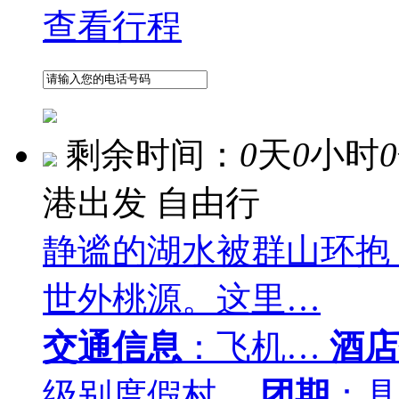
查看行程
剩余时间：
0
天
0
小时
0
港出发
自由行
静谧的湖水被群山环抱
世外桃源。这里…
交通信息
：飞机…
酒店
级别度假村…
团期
：具