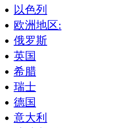
以色列
欧洲地区:
俄罗斯
英国
希腊
瑞士
德国
意大利