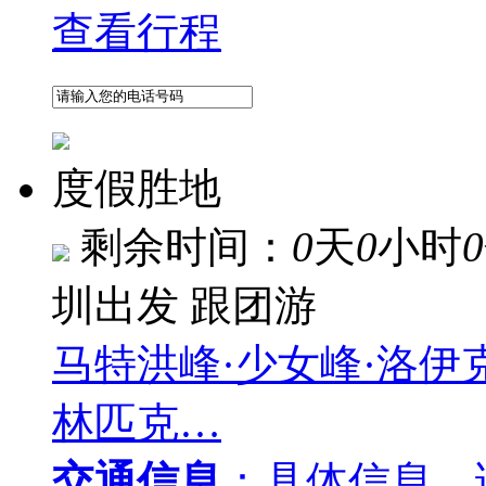
查看行程
度假胜地
剩余时间：
0
天
0
小时
0
圳出发
跟团游
马特洪峰·少女峰·洛伊
林匹克…
交通信息
：具体信息，