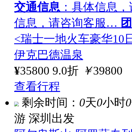
交通信息
：具体信息，
信息，请咨询客服…
团
<瑞士一地火车豪华10
伊克巴德温泉
¥
35800
9.0折
￥
39800
查看行程
剩余时间：
0
天
0
小时
0
游
深圳出发