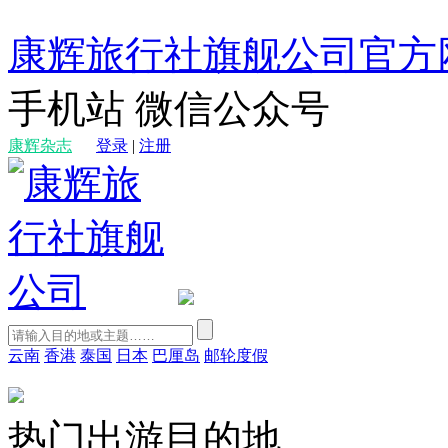
康辉旅行社旗舰公司官方
手机站
微信公众号
康辉杂志
登录
|
注册
云南
香港
泰国
日本
巴厘岛
邮轮度假
热门出游目的地