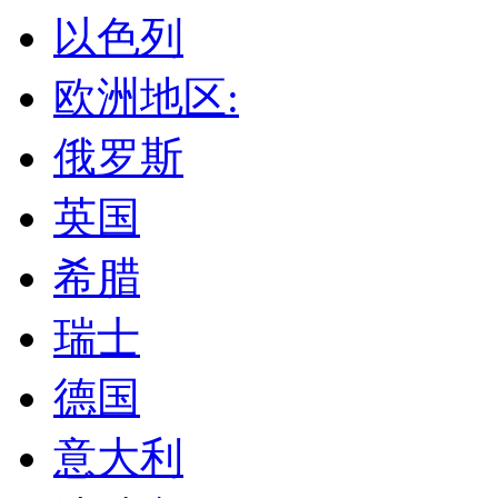
以色列
欧洲地区:
俄罗斯
英国
希腊
瑞士
德国
意大利