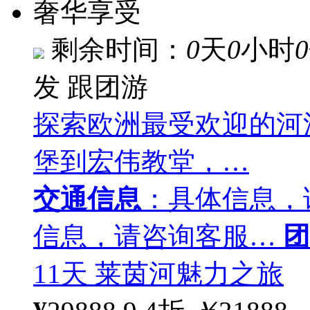
奢华享受
剩余时间：
0
天
0
小时
0
发
跟团游
探索欧洲最受欢迎的河
堡到宏伟教堂，…
交通信息
：具体信息，
信息，请咨询客服…
团
11天 莱茵河魅力之旅