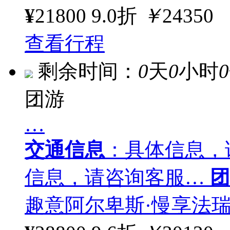
¥
21800
9.0折
￥
24350
查看行程
剩余时间：
0
天
0
小时
0
团游
…
交通信息
：具体信息，
信息，请咨询客服…
团
趣意阿尔卑斯·慢享法瑞