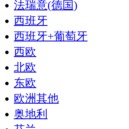
法瑞意(德国)
西班牙
西班牙+葡萄牙
西欧
北欧
东欧
欧洲其他
奥地利