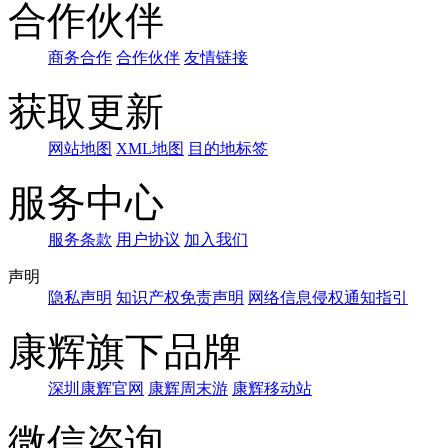
合作伙伴
商务合作
合作伙伴
友情链接
获取更新
网站地图
XML地图
目的地标签
服务中心
服务条款
用户协议
加入我们
声明
隐私声明
知识产权免责声明
网络信息侵权通知指引
康辉旗下品牌
深圳康辉官网
康辉周末游
康辉移动站
微信咨询