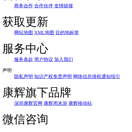
商务合作
合作伙伴
友情链接
获取更新
网站地图
XML地图
目的地标签
服务中心
服务条款
用户协议
加入我们
声明
隐私声明
知识产权免责声明
网络信息侵权通知指引
康辉旗下品牌
深圳康辉官网
康辉周末游
康辉移动站
微信咨询