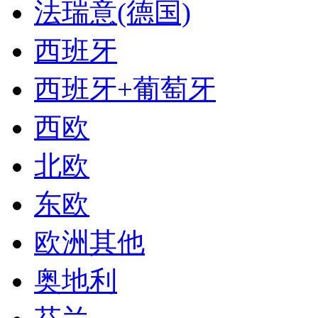
法瑞意(德国)
西班牙
西班牙+葡萄牙
西欧
北欧
东欧
欧洲其他
奥地利