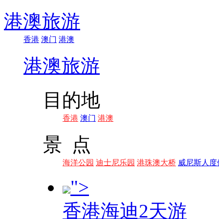
港澳旅游
香港
澳门
港澳
港澳旅游
目的地
香港
澳门
港澳
景 点
海洋公园
迪士尼乐园
港珠澳大桥
威尼斯人度
">
香港海迪2天游