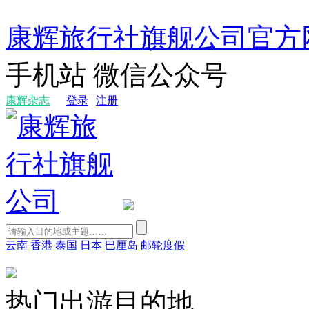
康辉旅行社旗舰公司官方
手机站
微信公众号
康辉杂志
登录
|
注册
云南
香港
泰国
日本
巴厘岛
邮轮度假
热门出游目的地