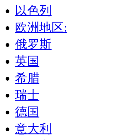
以色列
欧洲地区:
俄罗斯
英国
希腊
瑞士
德国
意大利