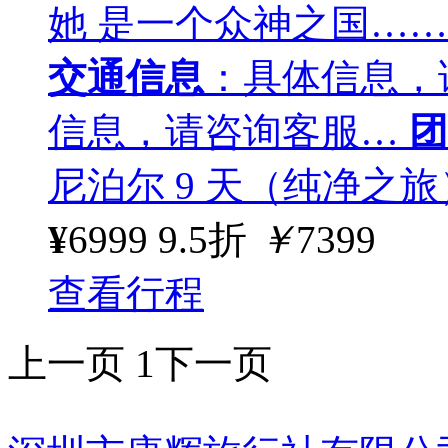
她 是一个众神之国…
交通信息
：具体信息，
信息，请咨询客服…
团
尼泊尔 9 天（纯净之旅
¥
6999
9.5折
￥
7399
查看行程
上一页
1
下一页