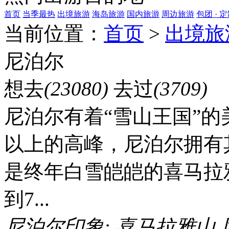
首页
当季最热
出境旅游
海岛旅游
国内旅游
周边旅游
包团 · 
当前位置：
首页
>
出境旅
尼泊尔
想去
(23080)
去过
(3709)
尼泊尔有着“雪山王国”的美
以上的高峰，尼泊尔拥有
是终年白雪皑皑的喜马拉雅
到7...
尼泊尔印象:
喜马拉雅山