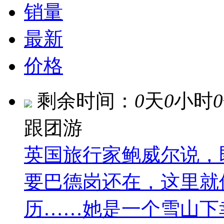
销量
最新
价格
剩余时间：
0
天
0
小时
0
跟团游
英国旅行家鲍威尔说，
要巴德岗还在，这里就
历……她是一个雪山下