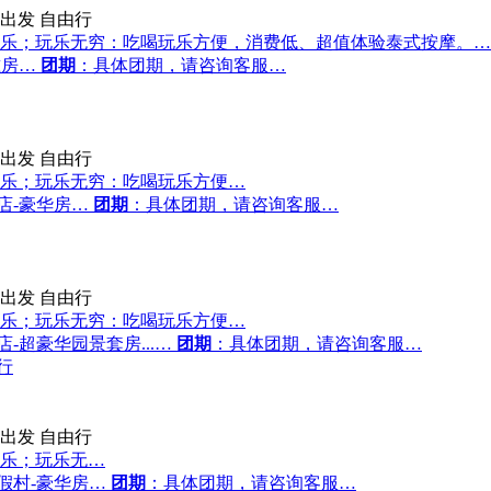
出发
自由行
乐；玩乐无穷：吃喝玩乐方便，消费低、超值体验泰式按摩。…
准房…
团期
：具体团期，请咨询客服…
出发
自由行
乐；玩乐无穷：吃喝玩乐方便…
店-豪华房…
团期
：具体团期，请咨询客服…
出发
自由行
乐；玩乐无穷：吃喝玩乐方便…
-超豪华园景套房...…
团期
：具体团期，请咨询客服…
行
出发
自由行
乐；玩乐无…
假村-豪华房…
团期
：具体团期，请咨询客服…