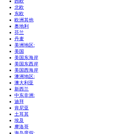
西欧
北欧
东欧
欧洲其他
奥地利
芬兰
丹麦
美洲地区:
美国
美国东海岸
美国东西岸
美国西海岸
澳洲地区:
澳大利亚
新西兰
中东非洲:
迪拜
肯尼亚
土耳其
埃及
摩洛哥
海岛度假: