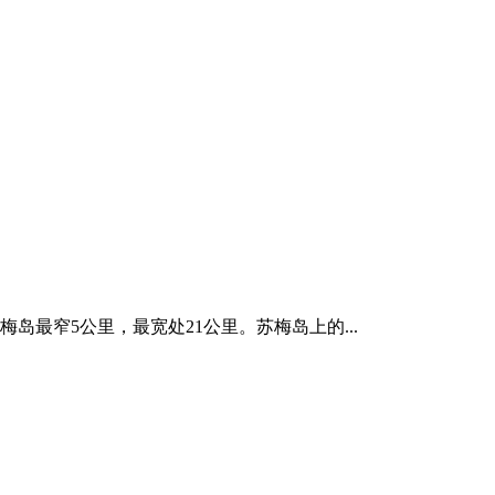
岛最窄5公里，最宽处21公里。苏梅岛上的...