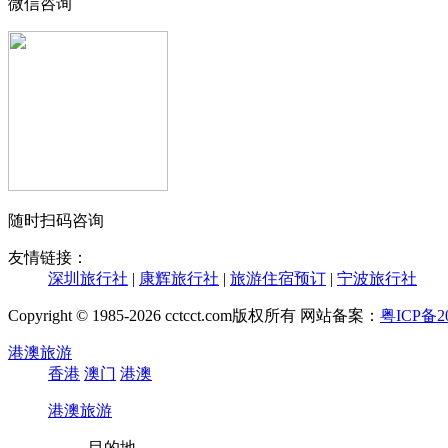
微信咨询
随时扫码咨询
友情链接：
深圳旅行社
|
康辉旅行社
|
旅游住宿预订
|
宁波旅行社
Copyright © 1985-2026 cctcct.com版权所有 网站备案：
粤ICP备20
港澳旅游
香港
澳门
港澳
港澳旅游
目的地