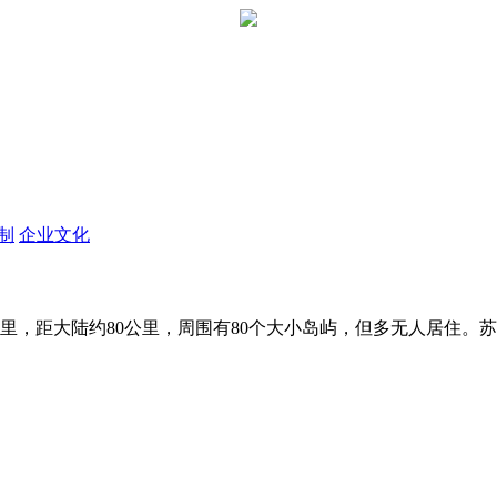
定制
企业文化
，距大陆约80公里，周围有80个大小岛屿，但多无人居住。苏梅