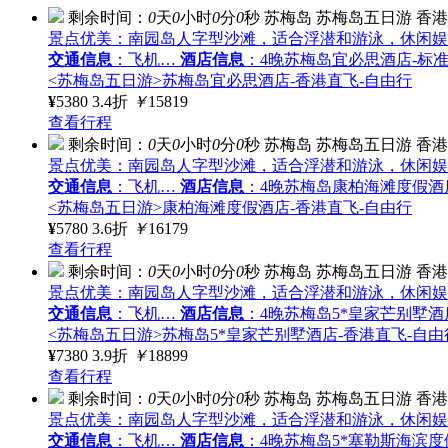
剩余时间：
0
天
0
小时
0
分
0
秒
苏梅岛
苏梅岛五日游
香港
景点优美：南园岛人字型沙滩，适合浮潜和游泳，休闲娱
交通信息
：飞机…
酒店信息
：4晚苏梅岛宜必思酒店-标
<苏梅岛五日游>苏梅岛宜必思酒店-香港直飞-自由行
¥
5380
3.4折
￥
15819
查看行程
剩余时间：
0
天
0
小时
0
分
0
秒
苏梅岛
苏梅岛五日游
香港
景点优美：南园岛人字型沙滩，适合浮潜和游泳，休闲娱
交通信息
：飞机…
酒店信息
：4晚苏梅岛康柏海滩度假酒
<苏梅岛五日游>康柏海滩度假酒店-香港直飞-自由行
¥
5780
3.6折
￥
16179
查看行程
剩余时间：
0
天
0
小时
0
分
0
秒
苏梅岛
苏梅岛五日游
香港
景点优美：南园岛人字型沙滩，适合浮潜和游泳，休闲娱
交通信息
：飞机…
酒店信息
：4晚苏梅岛5*皇家芒别墅酒店
<苏梅岛五日游>苏梅岛5*皇家芒别墅酒店-香港直飞-自由
¥
7380
3.9折
￥
18899
查看行程
剩余时间：
0
天
0
小时
0
分
0
秒
苏梅岛
苏梅岛五日游
香港
景点优美：南园岛人字型沙滩，适合浮潜和游泳，休闲娱
交通信息
：飞机…
酒店信息
：4晚苏梅岛5*塞勒斯海滨度