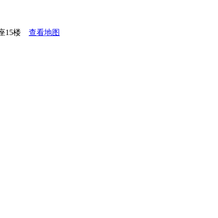
座15楼
查看地图