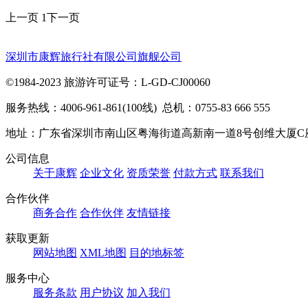
上一页
1
下一页
深圳市康辉旅行社有限公司旗舰公司
©1984-2023 旅游许可证号：L-GD-CJ00060
服务热线：4006-961-861(100线) 总机：0755-83 666 555
地址：广东省深圳市南山区粤海街道高新南一道8号创维大厦C
公司信息
关于康辉
企业文化
资质荣誉
付款方式
联系我们
合作伙伴
商务合作
合作伙伴
友情链接
获取更新
网站地图
XML地图
目的地标签
服务中心
服务条款
用户协议
加入我们