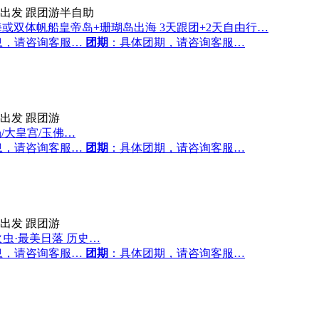
出发
跟团游半自助
出海或双体帆船皇帝岛+珊瑚岛出海 3天跟团+2天自由行…
息，请咨询客服…
团期
：具体团期，请咨询客服…
出发
跟团游
/大皇宫/玉佛…
息，请咨询客服…
团期
：具体团期，请咨询客服…
出发
跟团游
虫·最美日落 历史…
息，请咨询客服…
团期
：具体团期，请咨询客服…