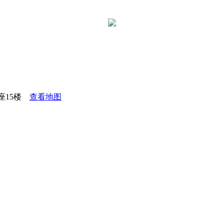
座15楼
查看地图