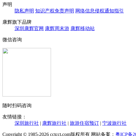
声明
隐私声明
知识产权免责声明
网络信息侵权通知指引
康辉旗下品牌
深圳康辉官网
康辉周末游
康辉移动站
微信咨询
随时扫码咨询
友情链接：
深圳旅行社
|
康辉旅行社
|
旅游住宿预订
|
宁波旅行社
Copyright © 1985-2026 cctcct.com版权所有 网站备案：
粤ICP备20