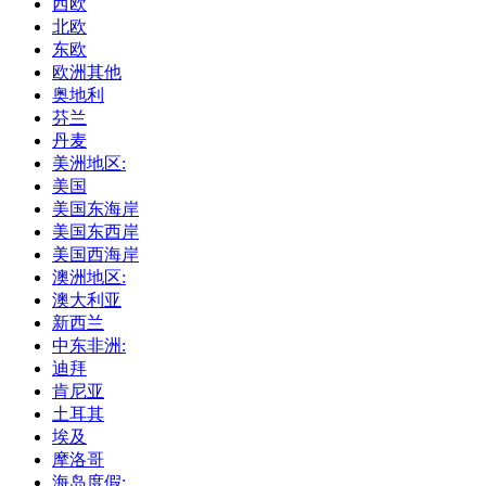
西欧
北欧
东欧
欧洲其他
奥地利
芬兰
丹麦
美洲地区:
美国
美国东海岸
美国东西岸
美国西海岸
澳洲地区:
澳大利亚
新西兰
中东非洲:
迪拜
肯尼亚
土耳其
埃及
摩洛哥
海岛度假: