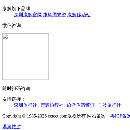
康辉旗下品牌
深圳康辉官网
康辉周末游
康辉移动站
微信咨询
随时扫码咨询
友情链接：
深圳旅行社
|
康辉旅行社
|
旅游住宿预订
|
宁波旅行社
Copyright © 1985-2026 cctcct.com版权所有 网站备案：
粤ICP备20
港澳旅游