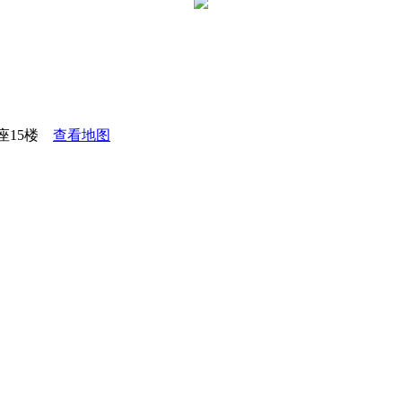
座15楼
查看地图