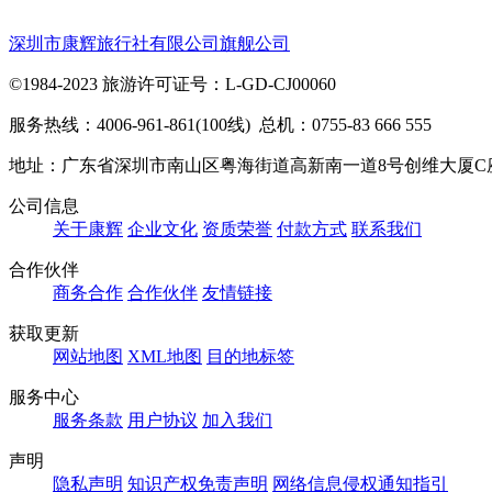
深圳市康辉旅行社有限公司旗舰公司
©1984-2023 旅游许可证号：L-GD-CJ00060
服务热线：4006-961-861(100线) 总机：0755-83 666 555
地址：广东省深圳市南山区粤海街道高新南一道8号创维大厦C
公司信息
关于康辉
企业文化
资质荣誉
付款方式
联系我们
合作伙伴
商务合作
合作伙伴
友情链接
获取更新
网站地图
XML地图
目的地标签
服务中心
服务条款
用户协议
加入我们
声明
隐私声明
知识产权免责声明
网络信息侵权通知指引