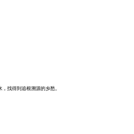
水，找得到追根溯源的乡愁。