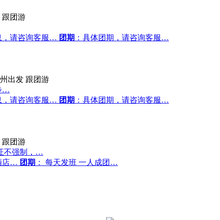
跟团游
息，请咨询客服…
团期
：具体团期，请咨询客服…
州出发
跟团游
步…
息，请咨询客服…
团期
：具体团期，请咨询客服…
跟团游
证不强制，…
酒店…
团期
： 每天发班 一人成团…