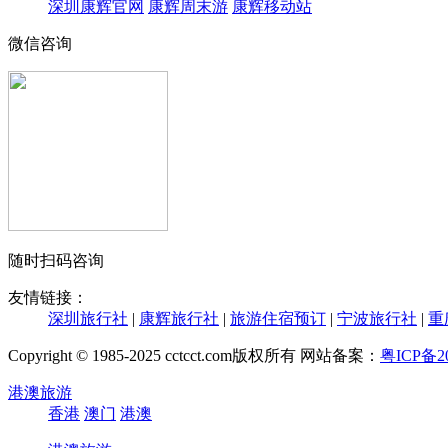
深圳康辉官网
康辉周末游
康辉移动站
微信咨询
随时扫码咨询
友情链接：
深圳旅行社
|
康辉旅行社
|
旅游住宿预订
|
宁波旅行社
|
重
Copyright © 1985-2025 cctcct.com版权所有 网站备案：
粤ICP备20
港澳旅游
香港
澳门
港澳