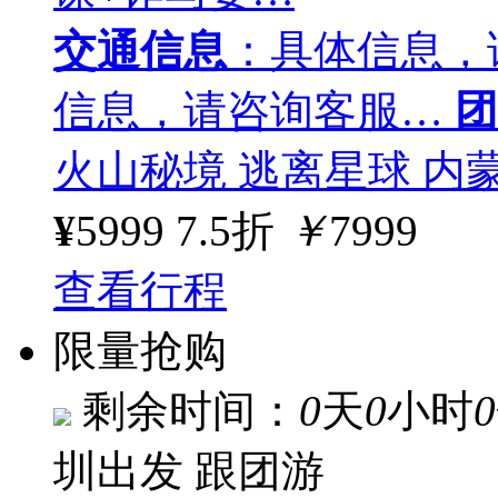
交通信息
：具体信息，
信息，请咨询客服…
团
火山秘境 逃离星球 内
¥
5999
7.5折
￥
7999
查看行程
限量抢购
剩余时间：
0
天
0
小时
0
圳出发
跟团游