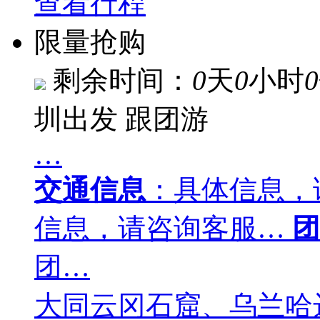
查看行程
限量抢购
剩余时间：
0
天
0
小时
0
圳出发
跟团游
…
交通信息
：具体信息，
信息，请咨询客服…
团
团…
大同云冈石窟、乌兰哈