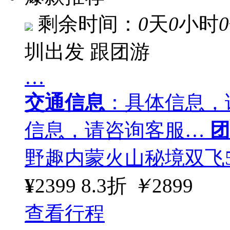
剩余时间：
0
天
0
小时
0
圳出发
跟团游
…
交通信息
：具体信息，
信息，请咨询客服…
团
野趣内蒙火山秘境双飞5
¥
2399
8.3折
￥
2899
查看行程