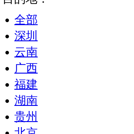
全部
深圳
云南
广西
福建
湖南
贵州
北京