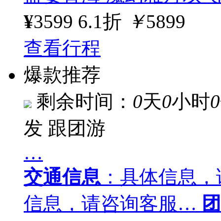
¥
3599
6.1折
￥
5899
查看行程
爆款推荐
剩余时间：
0
天
0
小时
0
发
跟团游
…
交通信息
：具体信息，
信息，请咨询客服…
团