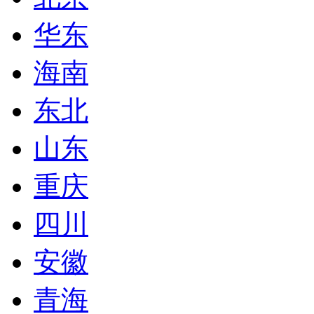
华东
海南
东北
山东
重庆
四川
安徽
青海