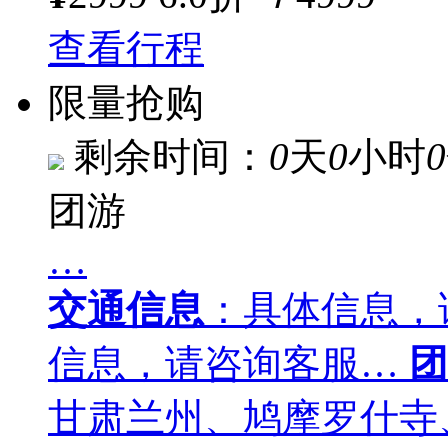
查看行程
限量抢购
剩余时间：
0
天
0
小时
0
团游
…
交通信息
：具体信息，
信息，请咨询客服…
团
甘肃兰州、鸠摩罗什寺