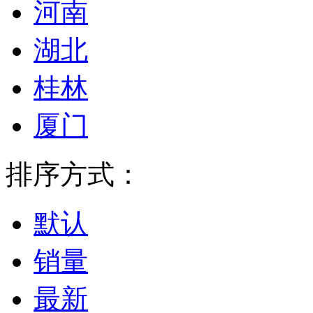
河南
湖北
桂林
厦门
排序方式：
默认
销量
最新