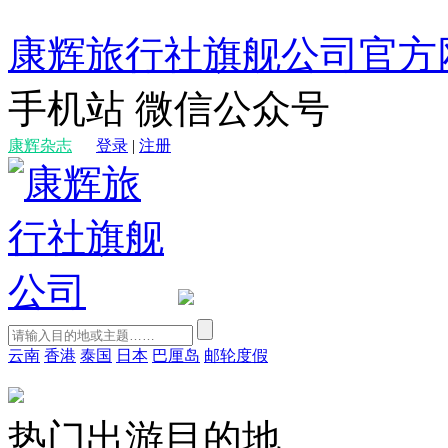
康辉旅行社旗舰公司官方
手机站
微信公众号
康辉杂志
登录
|
注册
云南
香港
泰国
日本
巴厘岛
邮轮度假
热门出游目的地