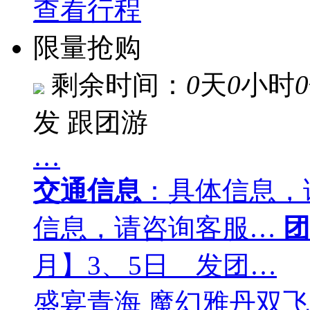
查看行程
限量抢购
剩余时间：
0
天
0
小时
0
发
跟团游
…
交通信息
：具体信息，
信息，请咨询客服…
团
月】3、5日 发团…
盛宴青海 魔幻雅丹双飞 