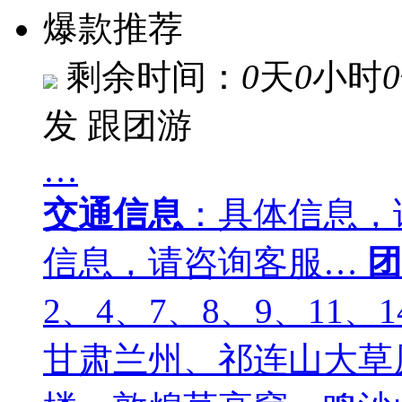
爆款推荐
剩余时间：
0
天
0
小时
0
发
跟团游
…
交通信息
：具体信息，
信息，请咨询客服…
团
2、4、7、8、9、11、1
甘肃兰州、祁连山大草