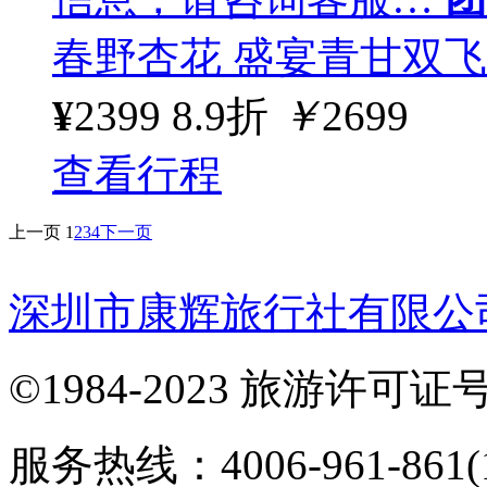
春野杏花 盛宴青甘双飞 
¥
2399
8.9折
￥
2699
查看行程
上一页
1
2
3
4
下一页
深圳市康辉旅行社有限公
©1984-2023 旅游许可证号：
服务热线：4006-961-861(1