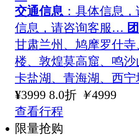
交通信息
：具体信息，
信息，请咨询客服…
团
甘肃兰州、鸠摩罗什寺
楼、敦煌莫高窟、鸣沙
卡盐湖、青海湖、西宁
¥
3999
8.0折
￥
4999
查看行程
限量抢购