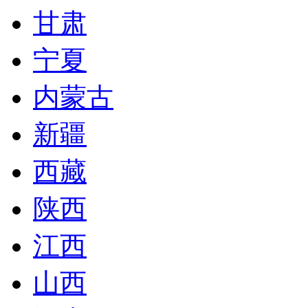
甘肃
宁夏
内蒙古
新疆
西藏
陕西
江西
山西