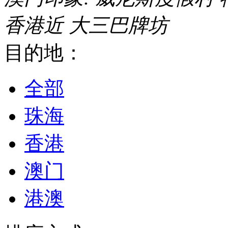
香港近
大三巴牌坊
目的地：
全部
珠海
香港
澳门
港澳