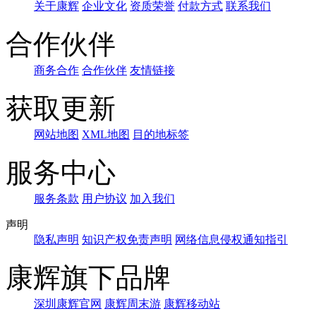
关于康辉
企业文化
资质荣誉
付款方式
联系我们
合作伙伴
商务合作
合作伙伴
友情链接
获取更新
网站地图
XML地图
目的地标签
服务中心
服务条款
用户协议
加入我们
声明
隐私声明
知识产权免责声明
网络信息侵权通知指引
康辉旗下品牌
深圳康辉官网
康辉周末游
康辉移动站