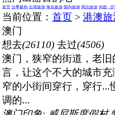
首页
当季最热
出境旅游
海岛旅游
国内旅游
周边旅游
包团 · 
当前位置：
首页
>
港澳旅
澳门
想去
(26110)
去过
(4506)
澳门，狭窄的街道，老旧
言，让这个不大的城市充
窄的小街间穿行，穿行..
调的...
澳门印象:
威尼斯度假村