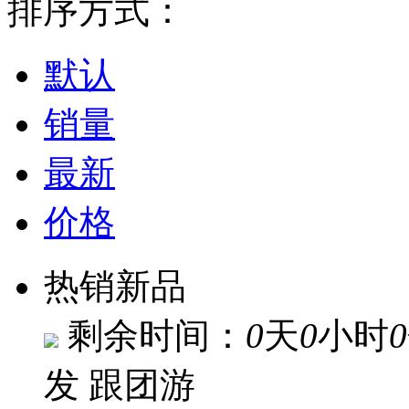
排序方式：
默认
销量
最新
价格
热销新品
剩余时间：
0
天
0
小时
0
发
跟团游