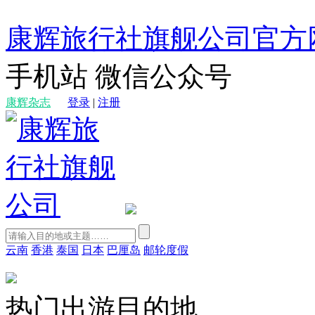
康辉旅行社旗舰公司官方
手机站
微信公众号
康辉杂志
登录
|
注册
云南
香港
泰国
日本
巴厘岛
邮轮度假
热门出游目的地