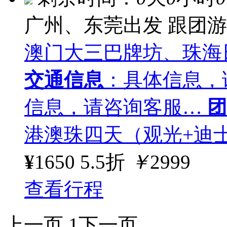
广州、东莞出发
跟团游
澳门大三巴牌坊、珠海
交通信息
：具体信息，
信息，请咨询客服…
团
港澳珠四天（观光+迪士
¥
1650
5.5折
￥
2999
查看行程
上一页
1
下一页