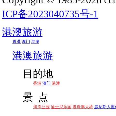
ICP备2023040735号-1
港澳旅游
香港
澳门
港澳
港澳旅游
目的地
香港
澳门
港澳
景 点
海洋公园
迪士尼乐园
港珠澳大桥
威尼斯人度