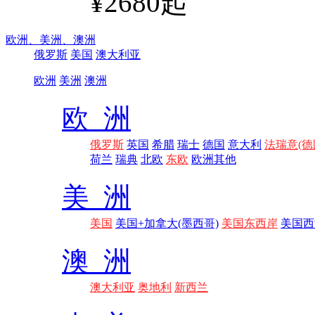
¥2680起
欧洲、
美洲、
澳洲
俄罗斯
美国
澳大利亚
欧洲
美洲
澳洲
欧 洲
俄罗斯
英国
希腊
瑞士
德国
意大利
法瑞意(德
荷兰
瑞典
北欧
东欧
欧洲其他
美 洲
美国
美国+加拿大(墨西哥)
美国东西岸
美国西
澳 洲
澳大利亚
奥地利
新西兰