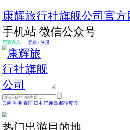
康辉旅行社旗舰公司官方
手机站
微信公众号
康辉杂志
登录
|
注册
云南
香港
泰国
日本
巴厘岛
邮轮度假
热门出游目的地