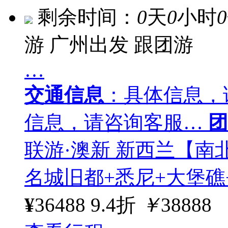
剩余时间：
0
天
0
小时
0
游
广州出发
跟团游
…
交通信息
：具体信息，
信息，请咨询客服…
团
联游·澳新 新西兰【南
名城旧都+悉尼+大堡礁+
¥
36488
9.4折
￥
38888