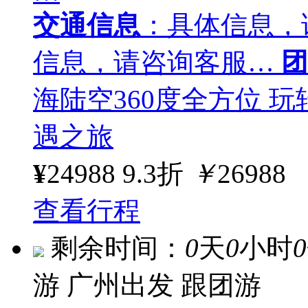
交通信息
：具体信息，
信息，请咨询客服…
团
海陆空360度全方位 
遇之旅
¥
24988
9.3折
￥
26988
查看行程
剩余时间：
0
天
0
小时
0
游
广州出发
跟团游