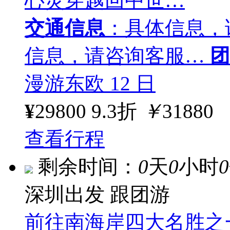
心灵穿越回中世…
交通信息
：具体信息，
信息，请咨询客服…
团
漫游东欧 12 日
¥
29800
9.3折
￥
31880
查看行程
剩余时间：
0
天
0
小时
0
深圳出发
跟团游
前往南海岸四大名胜之