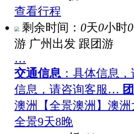
查看行程
剩余时间：
0
天
0
小时
0
游
广州出发
跟团游
…
交通信息
：具体信息，
信息，请咨询客服…
团
澳洲【全景澳洲】澳洲
全景9天8晚