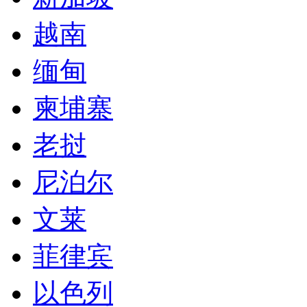
越南
缅甸
柬埔寨
老挝
尼泊尔
文莱
菲律宾
以色列