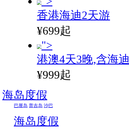
">
香港海迪2天游
¥699起
">
港澳4天3晚,含海
¥999起
海岛度假
巴厘岛
普吉岛
沙巴
海岛度假