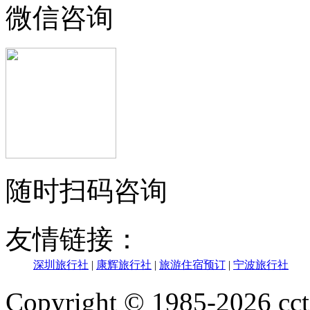
微信咨询
随时扫码咨询
友情链接：
深圳旅行社
|
康辉旅行社
|
旅游住宿预订
|
宁波旅行社
Copyright © 1985-202