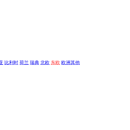
亚
比利时
荷兰
瑞典
北欧
东欧
欧洲其他