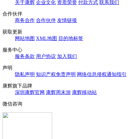
关于康辉
企业文化
资质荣誉
付款方式
联系我们
合作伙伴
商务合作
合作伙伴
友情链接
获取更新
网站地图
XML地图
目的地标签
服务中心
服务条款
用户协议
加入我们
声明
隐私声明
知识产权免责声明
网络信息侵权通知指引
康辉旗下品牌
深圳康辉官网
康辉周末游
康辉移动站
微信咨询