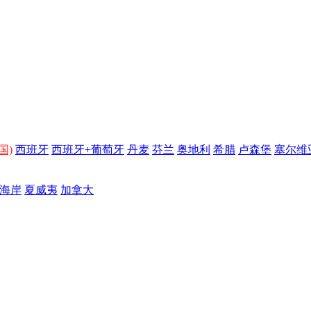
国)
西班牙
西班牙+葡萄牙
丹麦
芬兰
奥地利
希腊
卢森堡
塞尔维
海岸
夏威夷
加拿大