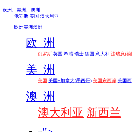
欧洲、
美洲、
澳洲
俄罗斯
美国
澳大利亚
欧洲
美洲
澳洲
欧 洲
俄罗斯
英国
希腊
瑞士
德国
意大利
法瑞意(德
美 洲
美国
美国+加拿大(墨西哥)
美国东西岸
美国西
澳 洲
澳大利亚
新西兰
">