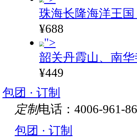
珠海长隆海洋王国
¥688
">
韶关丹霞山、南华
¥449
包团 · 订制
定制
电话：4006-961-86
包团 · 订制