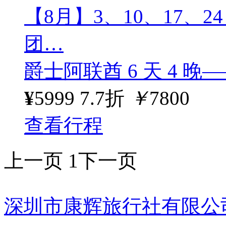
【8月】3、10、17、2
团…
爵士阿联酋 6 天 4 
¥
5999
7.7折
￥
7800
查看行程
上一页
1
下一页
深圳市康辉旅行社有限公