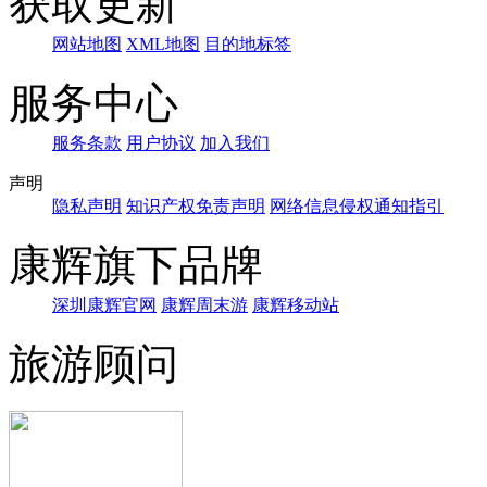
获取更新
网站地图
XML地图
目的地标签
服务中心
服务条款
用户协议
加入我们
声明
隐私声明
知识产权免责声明
网络信息侵权通知指引
康辉旗下品牌
深圳康辉官网
康辉周末游
康辉移动站
旅游顾问