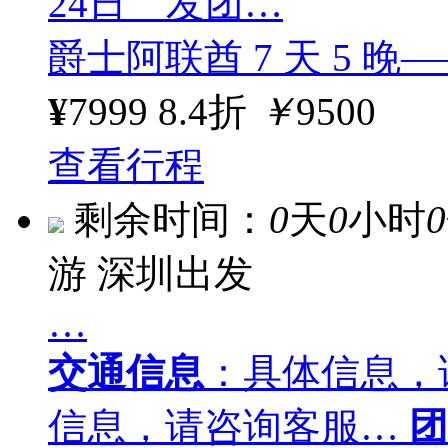
24日 发团…
爵士阿联酋 7 天 5 
¥
7999
8.4折
￥
9500
查看行程
剩余时间：
0
天
0
小时
0
游
深圳出发
…
交通信息
：具体信息，
信息，请咨询客服…
团