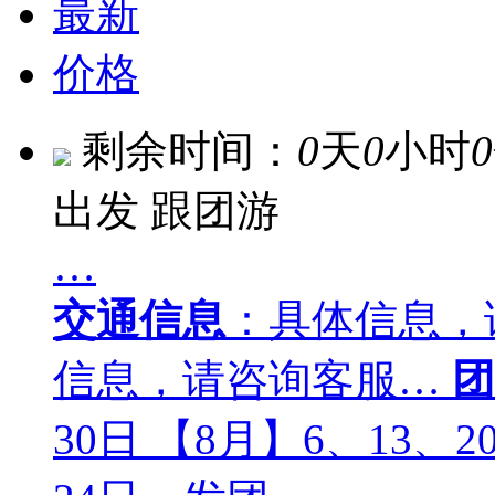
最新
价格
剩余时间：
0
天
0
小时
0
出发
跟团游
…
交通信息
：具体信息，
信息，请咨询客服…
团
30日 【8月】6、13、2