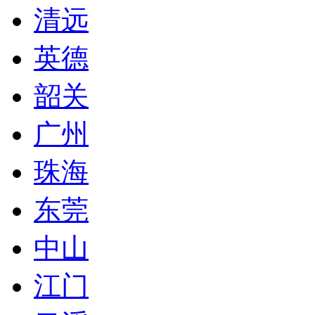
清远
英德
韶关
广州
珠海
东莞
中山
江门