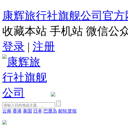
康辉旅行社旗舰公司官方
收藏本站
手机站
微信公
登录
|
注册
云南
香港
泰国
日本
巴厘岛
邮轮度假