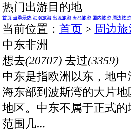
热门出游目的地
首页
当季最热
港澳旅游
出境旅游
海岛旅游
国内旅游
周边旅游
当前位置：
首页
>
周边旅
中东非洲
想去
(20707)
去过
(3359)
中东是指欧洲以东，地中
海东部到波斯湾的大片地
地区。中东不属于正式的
范围几...