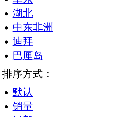
湖北
中东非洲
迪拜
巴厘岛
排序方式：
默认
销量