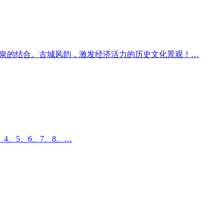
温泉的结合。古城风韵，激发经济活力的历史文化景观！…
3、4、5、6、7、8、…