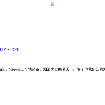
定制
企业文化
阳、汕头等三个地级市。潮汕美食闻名天下。除了你我熟知的潮汕