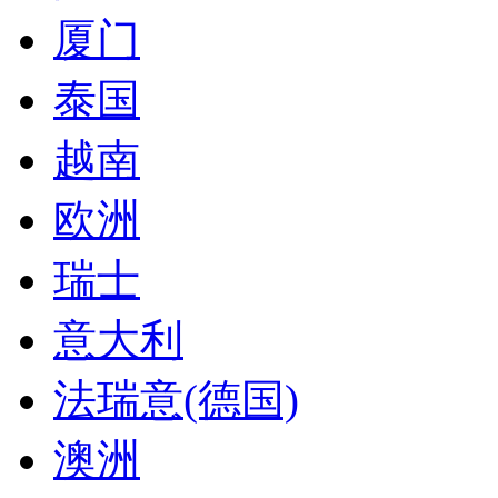
厦门
泰国
越南
欧洲
瑞士
意大利
法瑞意(德国)
澳洲