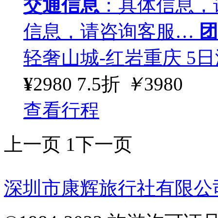
交通信息
：具体信息，
信息，请咨询客服…
团
轻奢山城-红岩重庆 5日
¥
2980
7.5折
￥
3980
查看行程
上一页
1
下一页
深圳市康辉旅行社有限公