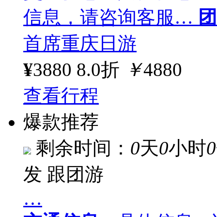
信息，请咨询客服…
团
首席重庆日游
¥
3880
8.0折
￥
4880
查看行程
爆款推荐
剩余时间：
0
天
0
小时
0
发
跟团游
…