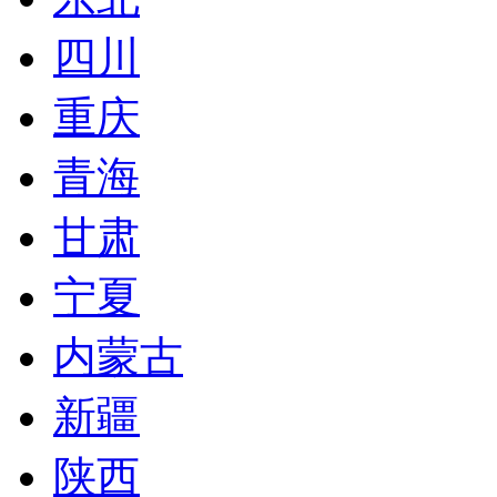
四川
重庆
青海
甘肃
宁夏
内蒙古
新疆
陕西