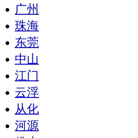
广州
珠海
东莞
中山
江门
云浮
从化
河源