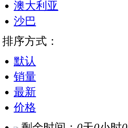
澳大利亚
沙巴
排序方式：
默认
销量
最新
价格
剩余时间：
0
天
0
小时
0