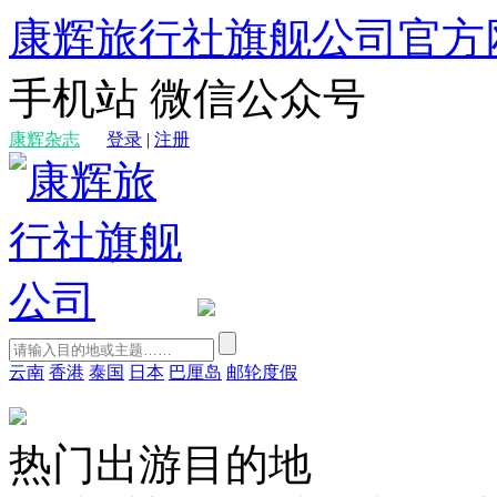
康辉旅行社旗舰公司官方
手机站
微信公众号
康辉杂志
登录
|
注册
云南
香港
泰国
日本
巴厘岛
邮轮度假
热门出游目的地