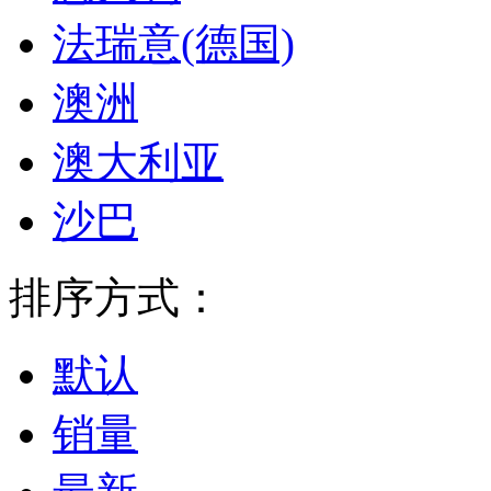
法瑞意(德国)
澳洲
澳大利亚
沙巴
排序方式：
默认
销量