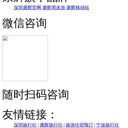
深圳康辉官网
康辉周末游
康辉移动站
微信咨询
随时扫码咨询
友情链接：
深圳旅行社
|
康辉旅行社
|
旅游住宿预订
|
宁波旅行社