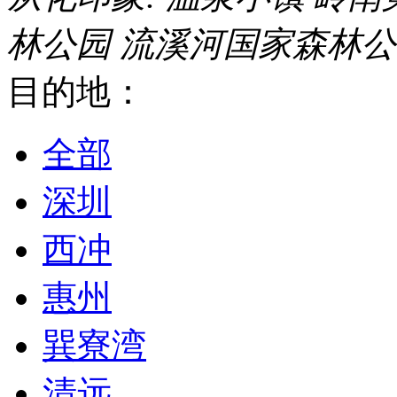
林公园
流溪河国家森林公
目的地：
全部
深圳
西冲
惠州
巽寮湾
清远