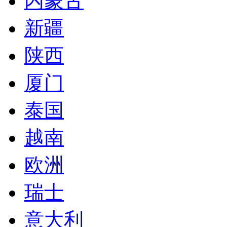
内蒙古
新疆
陕西
厦门
泰国
越南
欧洲
瑞士
意大利