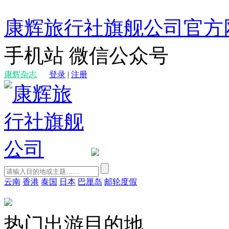
康辉旅行社旗舰公司官方
手机站
微信公众号
康辉杂志
登录
|
注册
云南
香港
泰国
日本
巴厘岛
邮轮度假
热门出游目的地