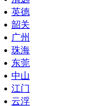
英德
韶关
广州
珠海
东莞
中山
江门
云浮