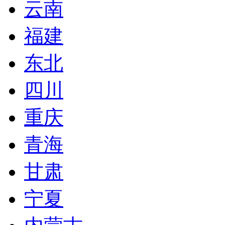
云南
福建
东北
四川
重庆
青海
甘肃
宁夏