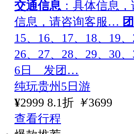
交通信息
：具体信息，
信息，请咨询客服…
团
15、16、17、18、19、
26、27、28、29、30
6日 发团…
纯玩贵州5日游
¥
2999
8.1折
￥
3699
查看行程