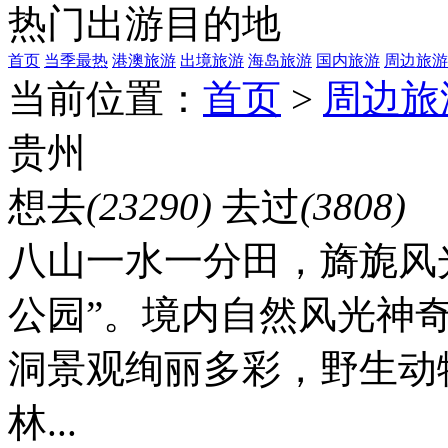
热门出游目的地
首页
当季最热
港澳旅游
出境旅游
海岛旅游
国内旅游
周边旅游
当前位置：
首页
>
周边旅
贵州
想去
(23290)
去过
(3808)
八山一水一分田，旖旎风
公园”。境内自然风光神
洞景观绚丽多彩，野生动
林...