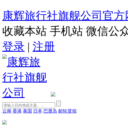
康辉旅行社旗舰公司官方
收藏本站
手机站
微信公
登录
|
注册
云南
香港
泰国
日本
巴厘岛
邮轮度假