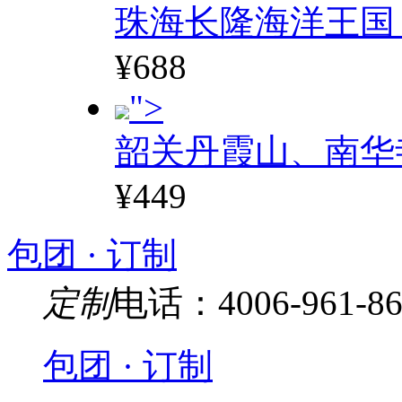
珠海长隆海洋王国
¥688
">
韶关丹霞山、南华
¥449
包团 · 订制
定制
电话：4006-961-86
包团 · 订制