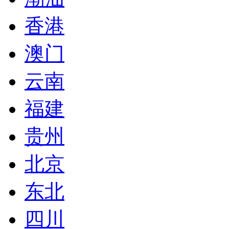
香港
澳门
云南
福建
贵州
北京
东北
四川