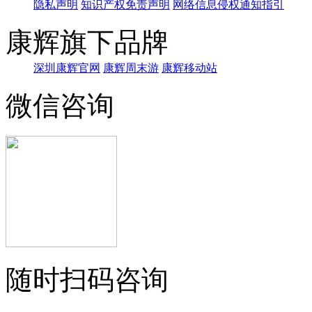
隐私声明
知识产权免责声明
网络信息侵权通知指引
康辉旗下品牌
深圳康辉官网
康辉周末游
康辉移动站
微信咨询
随时扫码咨询