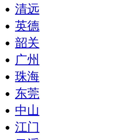
清远
英德
韶关
广州
珠海
东莞
中山
江门