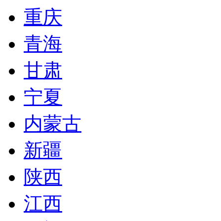
重庆
青海
甘肃
宁夏
内蒙古
新疆
陕西
江西