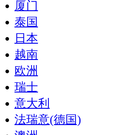
厦门
泰国
日本
越南
欧洲
瑞士
意大利
法瑞意(德国)