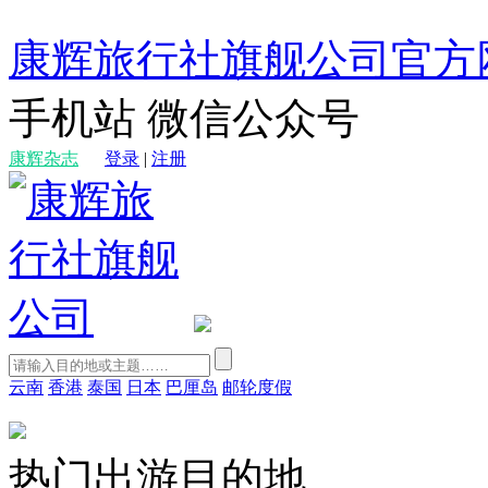
康辉旅行社旗舰公司官方
手机站
微信公众号
康辉杂志
登录
|
注册
云南
香港
泰国
日本
巴厘岛
邮轮度假
热门出游目的地