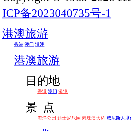
ICP备2023040735号-1
港澳旅游
香港
澳门
港澳
港澳旅游
目的地
香港
澳门
港澳
景 点
海洋公园
迪士尼乐园
港珠澳大桥
威尼斯人度