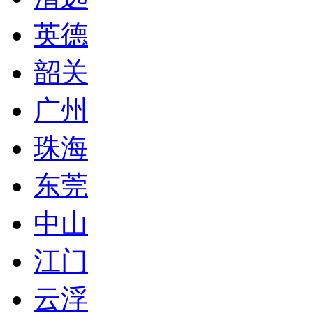
英德
韶关
广州
珠海
东莞
中山
江门
云浮