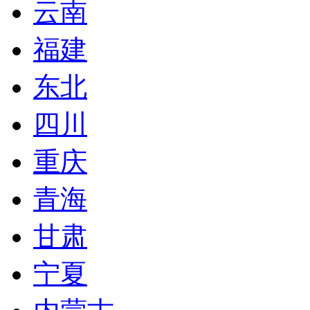
云南
福建
东北
四川
重庆
青海
甘肃
宁夏