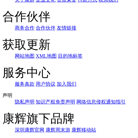
合作伙伴
商务合作
合作伙伴
友情链接
获取更新
网站地图
XML地图
目的地标签
服务中心
服务条款
用户协议
加入我们
声明
隐私声明
知识产权免责声明
网络信息侵权通知指引
康辉旗下品牌
深圳康辉官网
康辉周末游
康辉移动站