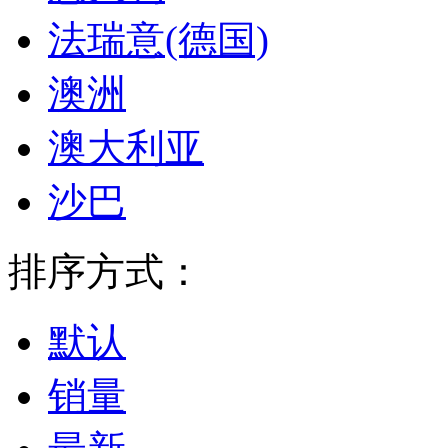
法瑞意(德国)
澳洲
澳大利亚
沙巴
排序方式：
默认
销量