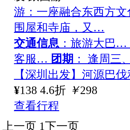
游：一座融合东西方文
围屋和寺庙，又…
交通信息
：旅游大巴…
客服…
团期
： 逢周三
【深圳出发】河源巴伐
¥
138
4.6折
￥
298
查看行程
上一页
1
下一页