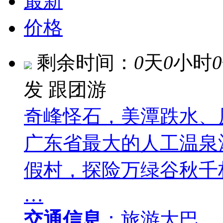
最新
价格
剩余时间：
0
天
0
小时
0
发
跟团游
奇峰怪石，美潭跌水、
广东省最大的人工温泉
假村，探险万绿谷秋千
…
交通信息
：旅游大巴…