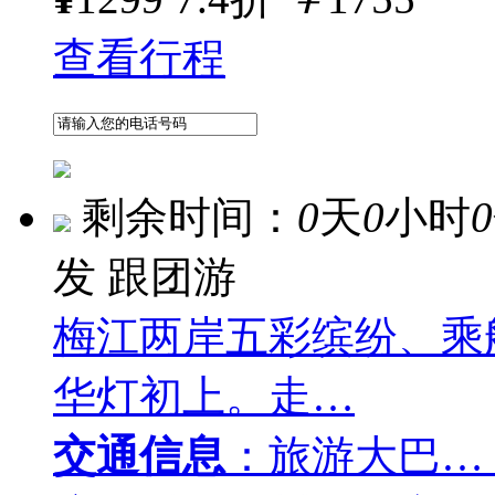
查看行程
剩余时间：
0
天
0
小时
0
发
跟团游
梅江两岸五彩缤纷、乘
华灯初上。走…
交通信息
：旅游大巴…