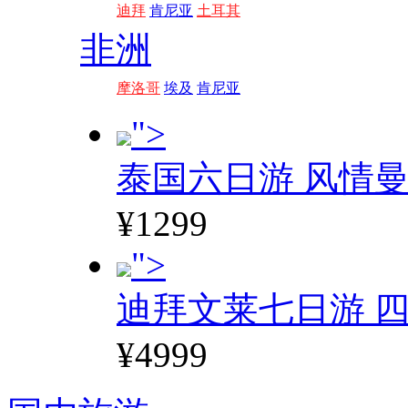
迪拜
肯尼亚
土耳其
非洲
摩洛哥
埃及
肯尼亚
">
泰国六日游 风情
¥1299
">
迪拜文莱七日游 四
¥4999