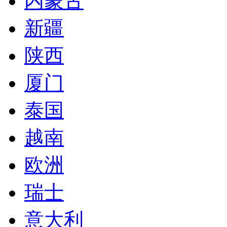
内蒙古
新疆
陕西
厦门
泰国
越南
欧洲
瑞士
意大利