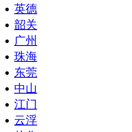
英德
韶关
广州
珠海
东莞
中山
江门
云浮