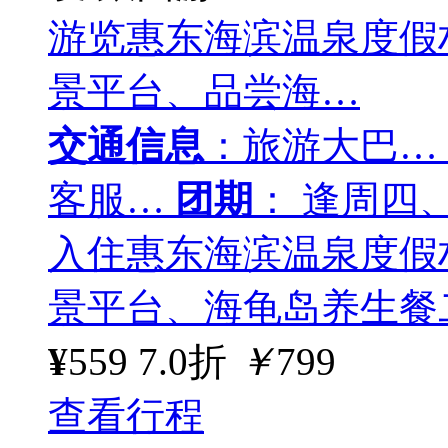
游览惠东海滨温泉度假
景平台、品尝海…
交通信息
：旅游大巴…
客服…
团期
： 逢周四
入住惠东海滨温泉度假
景平台、海龟岛养生餐
¥
559
7.0折
￥
799
查看行程