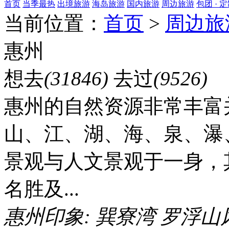
首页
当季最热
出境旅游
海岛旅游
国内旅游
周边旅游
包团 · 
当前位置：
首页
>
周边旅
惠州
想去
(31846)
去过
(9526)
惠州的自然资源非常丰富
山、江、湖、海、泉、瀑
景观与人文景观于一身，
名胜及...
惠州印象:
巽寮湾
罗浮山