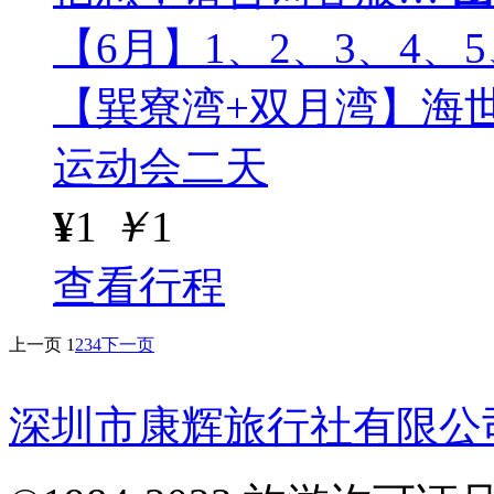
【6月】1、2、3、4、5
【巽寮湾+双月湾】海
运动会二天
¥
1
￥
1
查看行程
上一页
1
2
3
4
下一页
深圳市康辉旅行社有限公