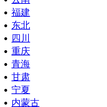
福建
东北
四川
重庆
青海
甘肃
宁夏
内蒙古