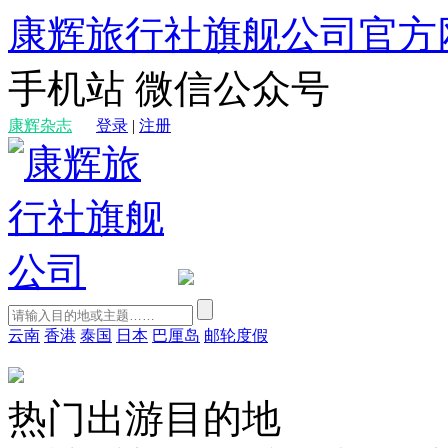
康辉旅行社旗舰公司官方
手机站
微信公众号
康辉杂志
登录
|
注册
云南
香港
泰国
日本
巴厘岛
邮轮度假
热门出游目的地