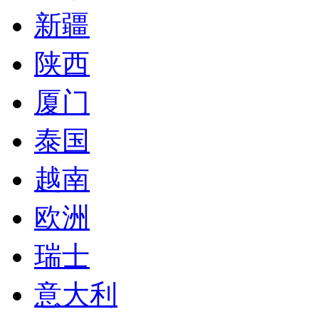
新疆
陕西
厦门
泰国
越南
欧洲
瑞士
意大利