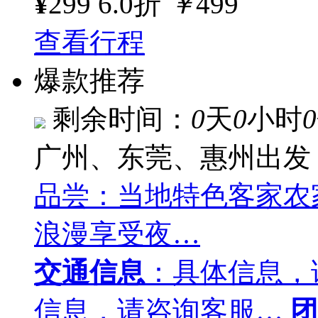
¥
299
6.0折
￥
499
查看行程
爆款推荐
剩余时间：
0
天
0
小时
0
广州、东莞、惠州出发
品尝：当地特色客家农
浪漫享受夜…
交通信息
：具体信息，
信息，请咨询客服…
团