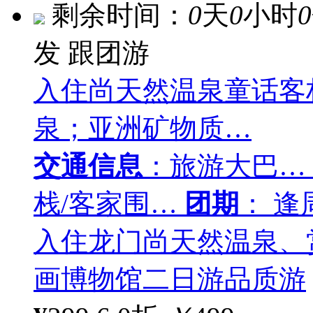
剩余时间：
0
天
0
小时
0
发
跟团游
入住尚天然温泉童话客
泉；亚洲矿物质…
交通信息
：旅游大巴…
栈/客家围…
团期
： 
入住龙门尚天然温泉、
画博物馆二日游品质游