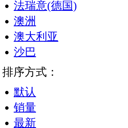
法瑞意(德国)
澳洲
澳大利亚
沙巴
排序方式：
默认
销量
最新