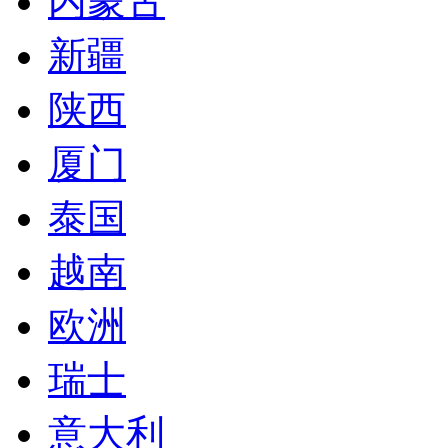
内蒙古
新疆
陕西
厦门
泰国
越南
欧洲
瑞士
意大利