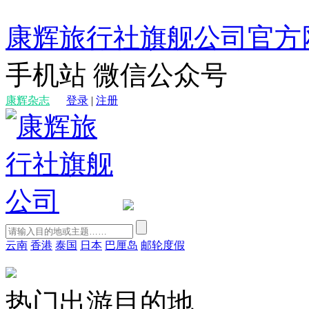
康辉旅行社旗舰公司官方
手机站
微信公众号
康辉杂志
登录
|
注册
云南
香港
泰国
日本
巴厘岛
邮轮度假
热门出游目的地