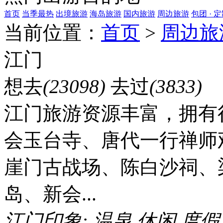
首页
当季最热
出境旅游
海岛旅游
国内旅游
周边旅游
包团 · 
当前位置：
首页
>
周边旅
江门
想去
(23098)
去过
(3833)
江门旅游资源丰富，拥有
会玉台寺、唐代一行禅师
崖门古战场、陈白沙祠、
岛、新会...
江门印象:
温泉
休闲
度假