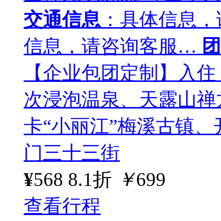
交通信息
：具体信息，
信息，请咨询客服…
团
【企业包团定制】入住
次浸泡温泉、天露山禅龙
卡“小丽江”梅溪古镇
门三十三街
¥
568
8.1折
￥
699
查看行程