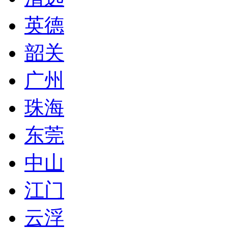
英德
韶关
广州
珠海
东莞
中山
江门
云浮