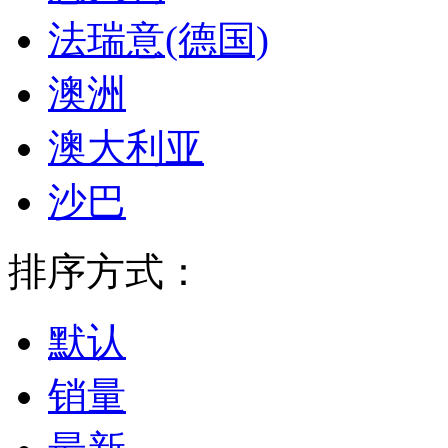
法瑞意(德国)
澳洲
澳大利亚
沙巴
排序方式：
默认
销量