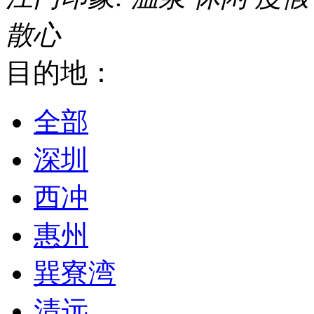
散心
目的地：
全部
深圳
西冲
惠州
巽寮湾
清远