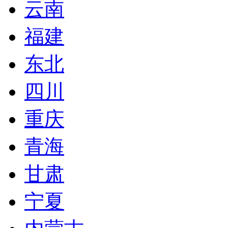
云南
福建
东北
四川
重庆
青海
甘肃
宁夏