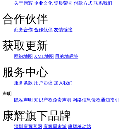
关于康辉
企业文化
资质荣誉
付款方式
联系我们
合作伙伴
商务合作
合作伙伴
友情链接
获取更新
网站地图
XML地图
目的地标签
服务中心
服务条款
用户协议
加入我们
声明
隐私声明
知识产权免责声明
网络信息侵权通知指引
康辉旗下品牌
深圳康辉官网
康辉周末游
康辉移动站