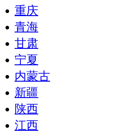
重庆
青海
甘肃
宁夏
内蒙古
新疆
陕西
江西