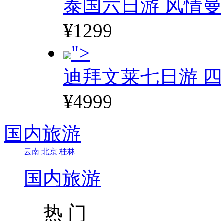
泰国六日游 风情
¥1299
">
迪拜文莱七日游 四
¥4999
国内旅游
云南
北京
桂林
国内旅游
热 门