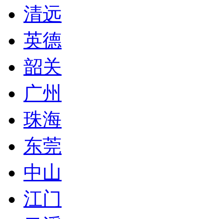
清远
英德
韶关
广州
珠海
东莞
中山
江门