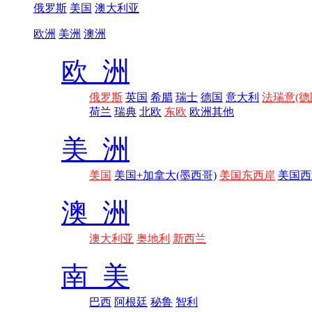
俄罗斯
美国
澳大利亚
欧洲
美洲
澳洲
欧 洲
俄罗斯
英国
希腊
瑞士
德国
意大利
法瑞意(德
荷兰
瑞典
北欧
东欧
欧洲其他
美 洲
美国
美国+加拿大(墨西哥)
美国东西岸
美国西
澳 洲
澳大利亚
奥地利
新西兰
南 美
巴西
阿根廷
秘鲁
智利