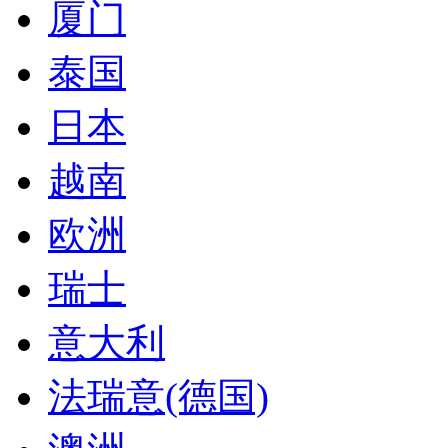
厦门
泰国
日本
越南
欧洲
瑞士
意大利
法瑞意(德国)