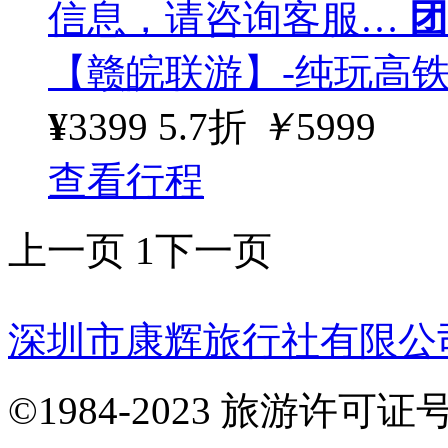
信息，请咨询客服…
团
【赣皖联游】-纯玩高
¥
3399
5.7折
￥
5999
查看行程
上一页
1
下一页
深圳市康辉旅行社有限公
©1984-2023 旅游许可证号：