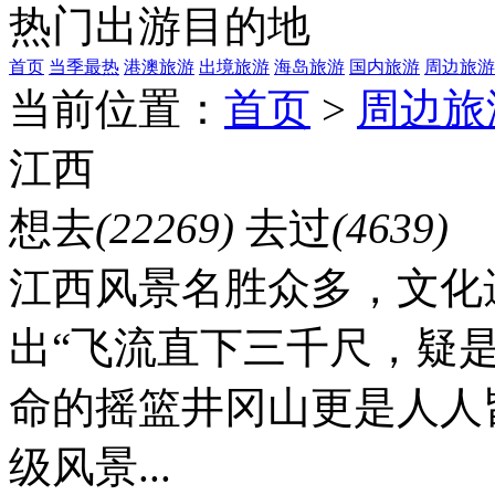
热门出游目的地
首页
当季最热
港澳旅游
出境旅游
海岛旅游
国内旅游
周边旅游
当前位置：
首页
>
周边旅
江西
想去
(22269)
去过
(4639)
江西风景名胜众多，文化
出“飞流直下三千尺，疑
命的摇篮井冈山更是人人
级风景...