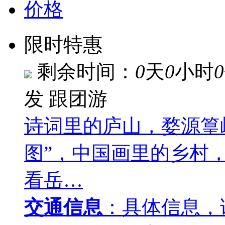
价格
限时特惠
剩余时间：
0
天
0
小时
0
发
跟团游
诗词里的庐山，婺源篁
图”，中国画里的乡村
看岳…
交通信息
：具体信息，