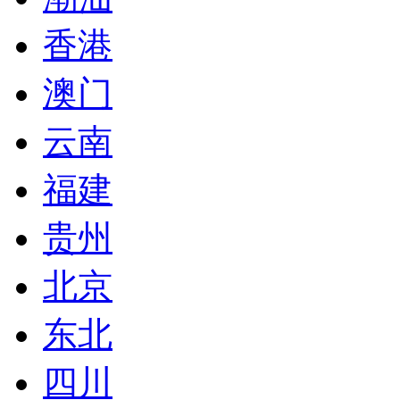
香港
澳门
云南
福建
贵州
北京
东北
四川