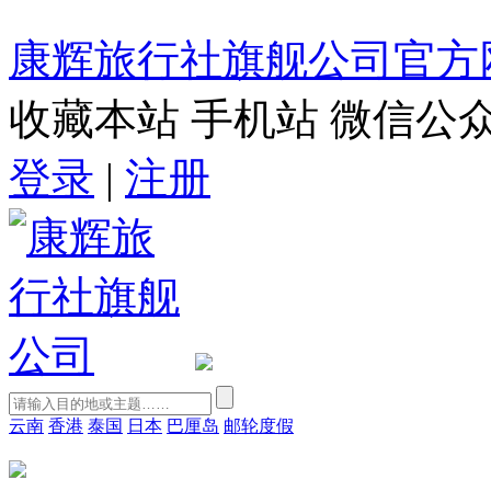
康辉旅行社旗舰公司官方
收藏本站
手机站
微信公
登录
|
注册
云南
香港
泰国
日本
巴厘岛
邮轮度假