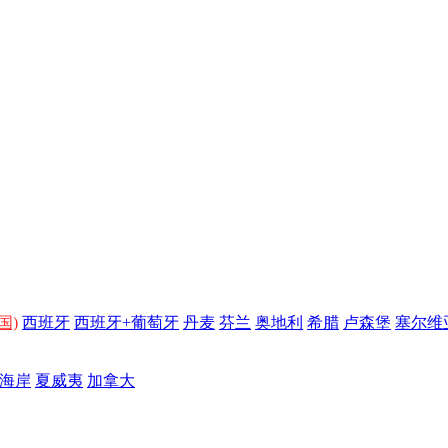
国)
西班牙
西班牙+葡萄牙
丹麦
芬兰
奥地利
希腊
卢森堡
塞尔维
海岸
夏威夷
加拿大