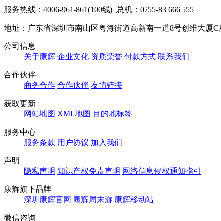
服务热线：4006-961-861(100线) 总机：0755-83 666 555
地址：广东省深圳市南山区粤海街道高新南一道8号创维大厦C
公司信息
关于康辉
企业文化
资质荣誉
付款方式
联系我们
合作伙伴
商务合作
合作伙伴
友情链接
获取更新
网站地图
XML地图
目的地标签
服务中心
服务条款
用户协议
加入我们
声明
隐私声明
知识产权免责声明
网络信息侵权通知指引
康辉旗下品牌
深圳康辉官网
康辉周末游
康辉移动站
微信咨询