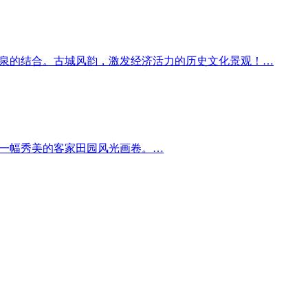
温泉的结合。古城风韵，激发经济活力的历史文化景观！…
的一幅秀美的客家田园风光画卷。…