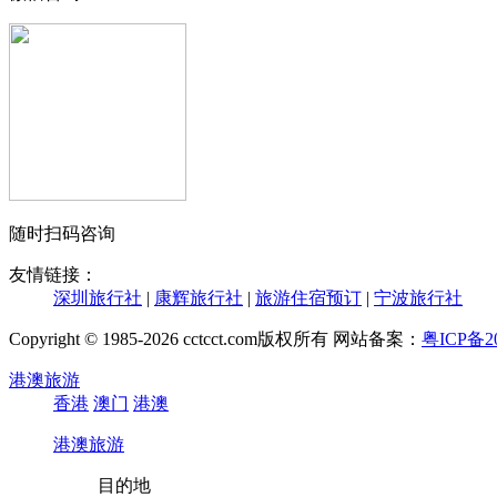
随时扫码咨询
友情链接：
深圳旅行社
|
康辉旅行社
|
旅游住宿预订
|
宁波旅行社
Copyright © 1985-2026 cctcct.com版权所有 网站备案：
粤ICP备20
港澳旅游
香港
澳门
港澳
港澳旅游
目的地