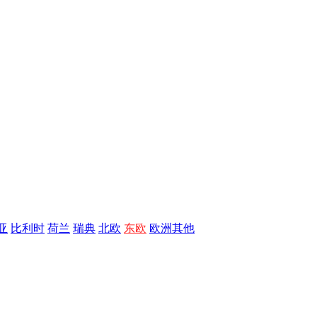
亚
比利时
荷兰
瑞典
北欧
东欧
欧洲其他