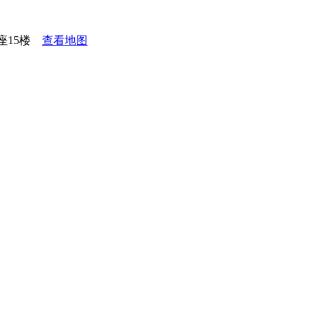
座15楼
查看地图