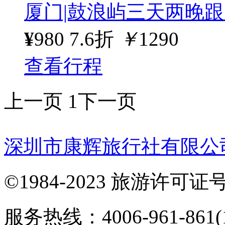
厦门|鼓浪屿三天两晚
¥
980
7.6折
￥
1290
查看行程
上一页
1
下一页
深圳市康辉旅行社有限公
©1984-2023 旅游许可证号：
服务热线：4006-961-861(1