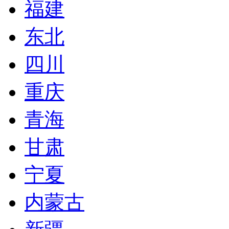
福建
东北
四川
重庆
青海
甘肃
宁夏
内蒙古