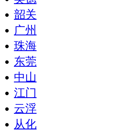
韶关
广州
珠海
东莞
中山
江门
云浮
从化