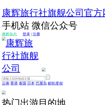
康辉旅行社旗舰公司官方
手机站
微信公众号
康辉杂志
登录
|
注册
云南
香港
泰国
日本
巴厘岛
邮轮度假
热门出游目的地