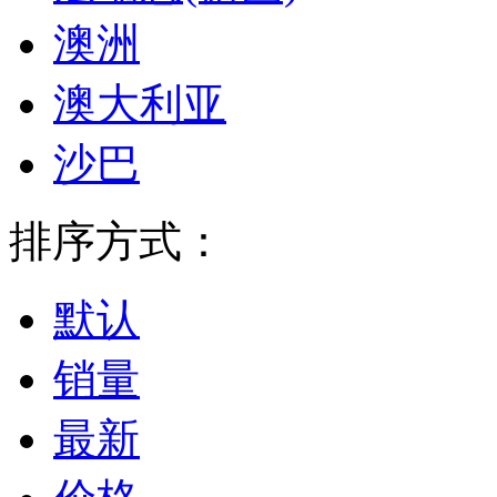
澳洲
澳大利亚
沙巴
排序方式：
默认
销量
最新