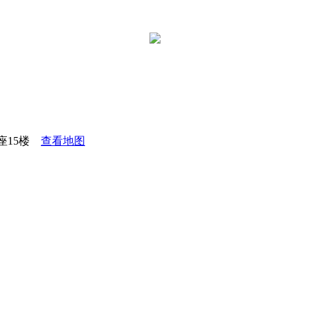
座15楼
查看地图