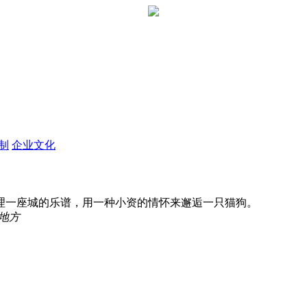
定制
企业文化
理一座城的乐谱，用一种小资的情怀来邂逅一只猫狗。
地方