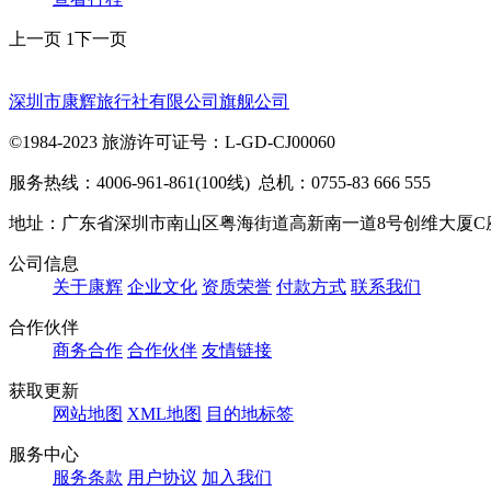
上一页
1
下一页
深圳市康辉旅行社有限公司旗舰公司
©1984-2023 旅游许可证号：L-GD-CJ00060
服务热线：4006-961-861(100线) 总机：0755-83 666 555
地址：广东省深圳市南山区粤海街道高新南一道8号创维大厦C
公司信息
关于康辉
企业文化
资质荣誉
付款方式
联系我们
合作伙伴
商务合作
合作伙伴
友情链接
获取更新
网站地图
XML地图
目的地标签
服务中心
服务条款
用户协议
加入我们