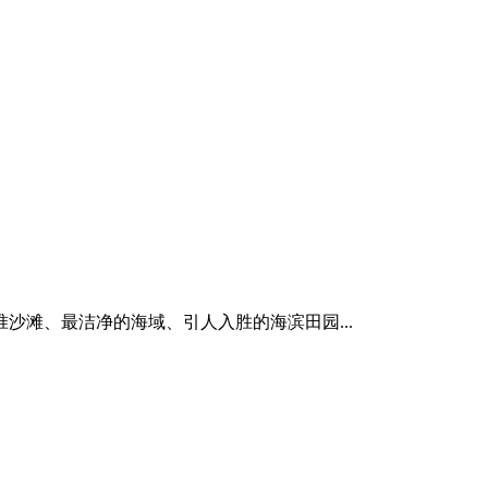
滩、最洁净的海域、引人入胜的海滨田园...