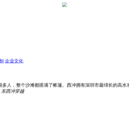
定制
企业文化
多人，整个沙滩都搭满了帐篷。西冲拥有深圳市最绵长的高水准沙
东西冲穿越