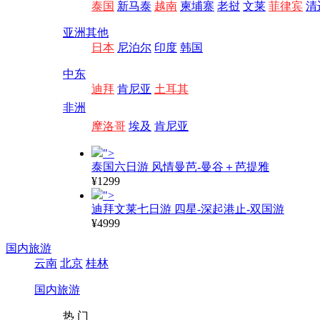
泰国
新马泰
越南
柬埔寨
老挝
文莱
菲律宾
清
亚洲其他
日本
尼泊尔
印度
韩国
中东
迪拜
肯尼亚
土耳其
非洲
摩洛哥
埃及
肯尼亚
">
泰国六日游 风情曼芭-曼谷＋芭提雅
¥1299
">
迪拜文莱七日游 四星-深起港止-双国游
¥4999
国内旅游
云南
北京
桂林
国内旅游
热 门