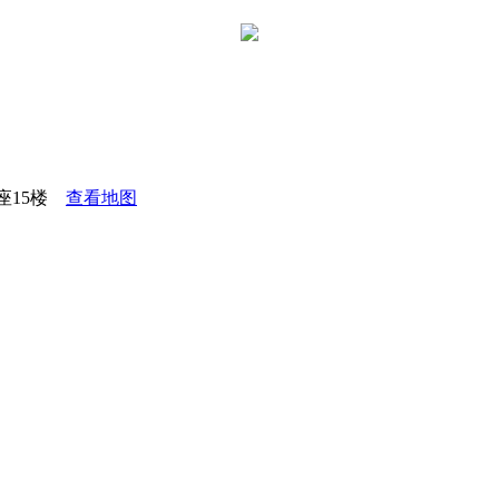
座15楼
查看地图