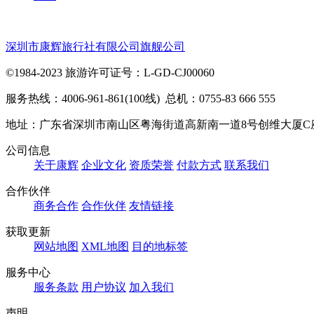
深圳市康辉旅行社有限公司旗舰公司
©1984-2023 旅游许可证号：L-GD-CJ00060
服务热线：4006-961-861(100线) 总机：0755-83 666 555
地址：广东省深圳市南山区粤海街道高新南一道8号创维大厦C
公司信息
关于康辉
企业文化
资质荣誉
付款方式
联系我们
合作伙伴
商务合作
合作伙伴
友情链接
获取更新
网站地图
XML地图
目的地标签
服务中心
服务条款
用户协议
加入我们
声明