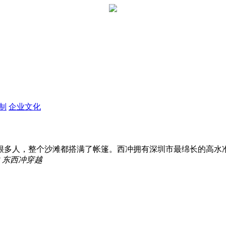
定制
企业文化
多人，整个沙滩都搭满了帐篷。西冲拥有深圳市最绵长的高水准沙
东西冲穿越