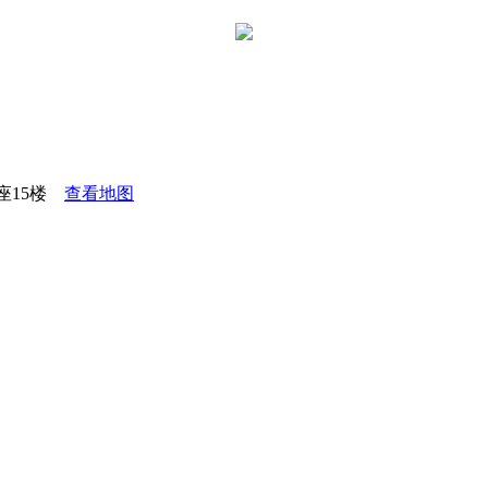
座15楼
查看地图