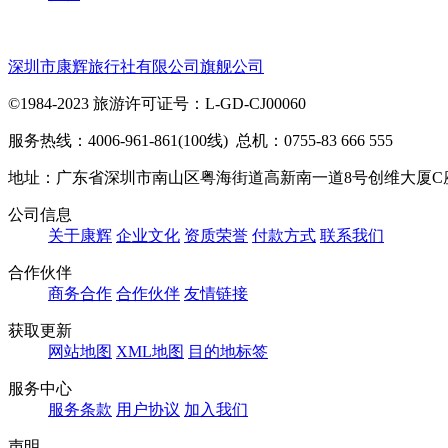
深圳市康辉旅行社有限公司旗舰公司
©1984-2023 旅游许可证号：L-GD-CJ00060
服务热线：4006-961-861(100线) 总机：0755-83 666 555
地址：广东省深圳市南山区粤海街道高新南一道8号创维大厦C
公司信息
关于康辉
企业文化
资质荣誉
付款方式
联系我们
合作伙伴
商务合作
合作伙伴
友情链接
获取更新
网站地图
XML地图
目的地标签
服务中心
服务条款
用户协议
加入我们
声明