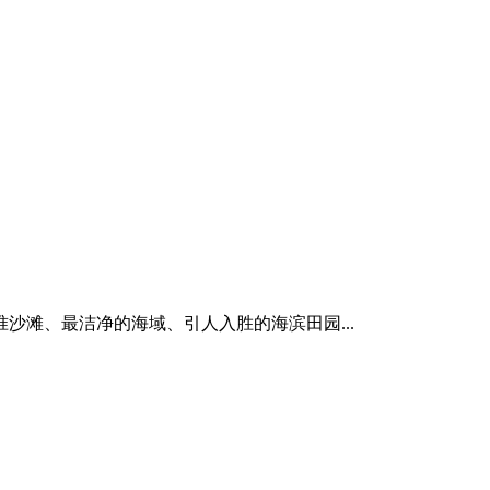
滩、最洁净的海域、引人入胜的海滨田园...