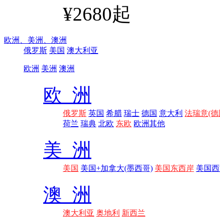
¥2680起
欧洲、
美洲、
澳洲
俄罗斯
美国
澳大利亚
欧洲
美洲
澳洲
欧 洲
俄罗斯
英国
希腊
瑞士
德国
意大利
法瑞意(德
荷兰
瑞典
北欧
东欧
欧洲其他
美 洲
美国
美国+加拿大(墨西哥)
美国东西岸
美国西
澳 洲
澳大利亚
奥地利
新西兰