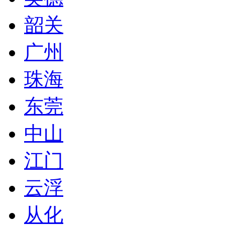
韶关
广州
珠海
东莞
中山
江门
云浮
从化