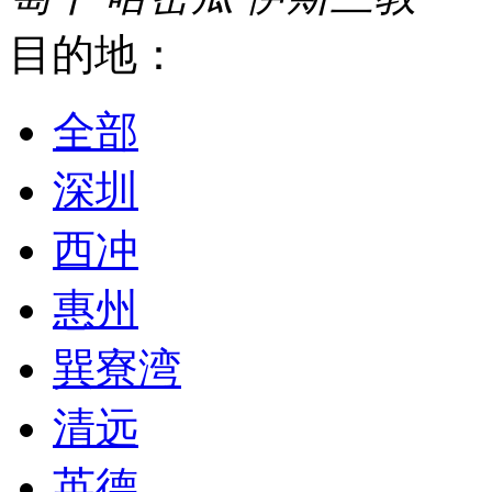
目的地：
全部
深圳
西冲
惠州
巽寮湾
清远
英德