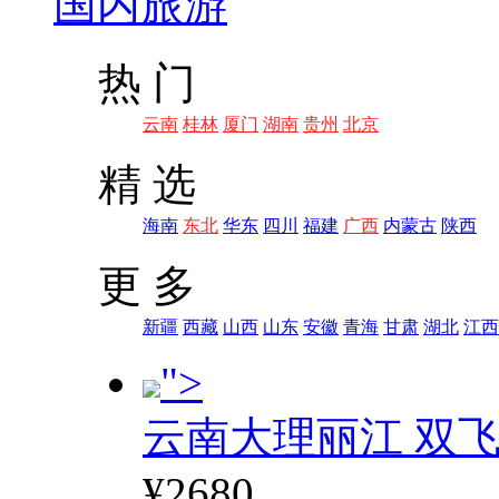
国内旅游
热 门
云南
桂林
厦门
湖南
贵州
北京
精 选
海南
东北
华东
四川
福建
广西
内蒙古
陕西
更 多
新疆
西藏
山西
山东
安徽
青海
甘肃
湖北
江西
">
云南大理丽江 双飞
¥2680