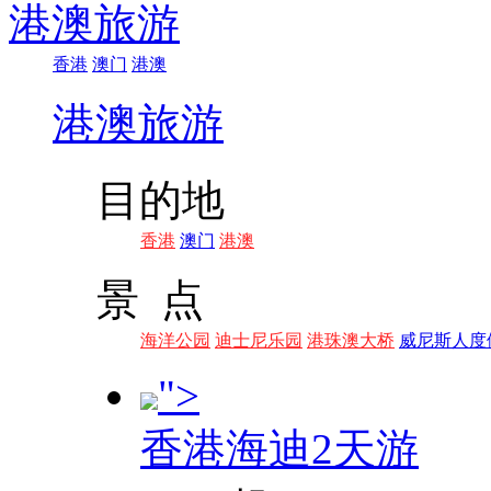
港澳旅游
香港
澳门
港澳
港澳旅游
目的地
香港
澳门
港澳
景 点
海洋公园
迪士尼乐园
港珠澳大桥
威尼斯人度
">
香港海迪2天游