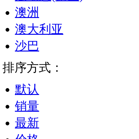
澳洲
澳大利亚
沙巴
排序方式：
默认
销量
最新