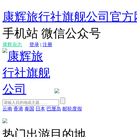
康辉旅行社旗舰公司官方
手机站
微信公众号
康辉杂志
登录
|
注册
云南
香港
泰国
日本
巴厘岛
邮轮度假
热门出游目的地