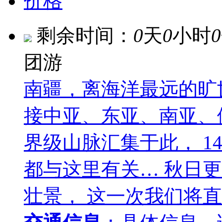
价格
剩余时间：
0
天
0
小时
0
团游
南疆，离海洋最远的旷
接中亚、东亚、南亚、
界级山脉汇集于此， 14
都与这里有关… 秋日
壮景， 这一次我们将