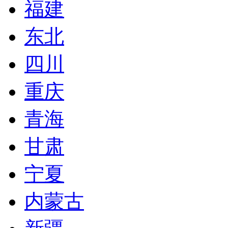
福建
东北
四川
重庆
青海
甘肃
宁夏
内蒙古