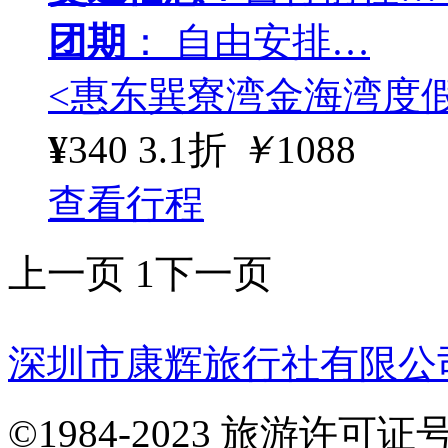
团期
： 自由安排…
<惠东巽寮湾金海湾度
¥
340
3.1折
￥
1088
查看行程
上一页
1
下一页
深圳市康辉旅行社有限公
©1984-2023 旅游许可证号：