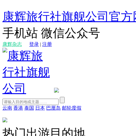
康辉旅行社旗舰公司官方
手机站
微信公众号
康辉杂志
登录
|
注册
云南
香港
泰国
日本
巴厘岛
邮轮度假
热门出游目的地