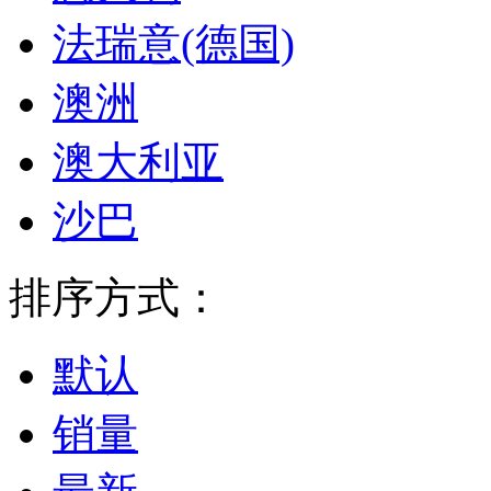
法瑞意(德国)
澳洲
澳大利亚
沙巴
排序方式：
默认
销量