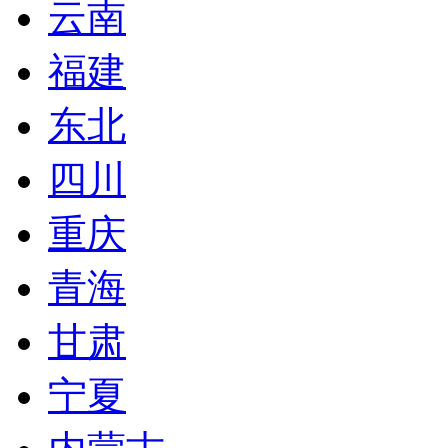
云南
福建
东北
四川
重庆
青海
甘肃
宁夏