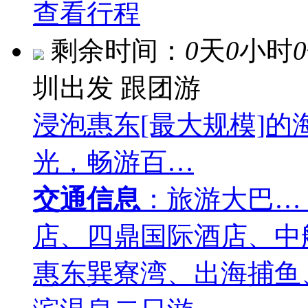
查看行程
剩余时间：
0
天
0
小时
0
圳出发
跟团游
浸泡惠东[最大规模]
光，畅游百…
交通信息
：旅游大巴…
店、四鼎国际酒店、中航
惠东巽寮湾、出海捕鱼