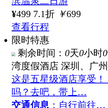
滨温泉二日游
¥
499
7.1折
￥
699
查看行程
限时特惠
剩余时间：
0
天
0
小时
0
湾度假酒店
深圳、广州
这是五星级酒店享受！
吗？去吧，带上…
交通信息
：自行前往…