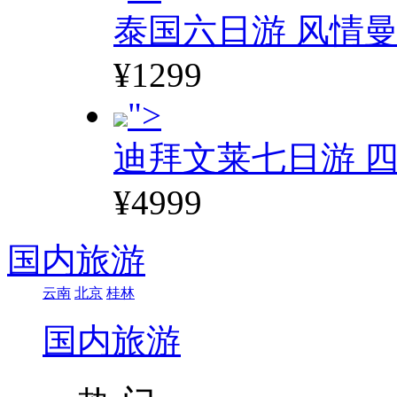
泰国六日游 风情
¥1299
">
迪拜文莱七日游 四
¥4999
国内旅游
云南
北京
桂林
国内旅游