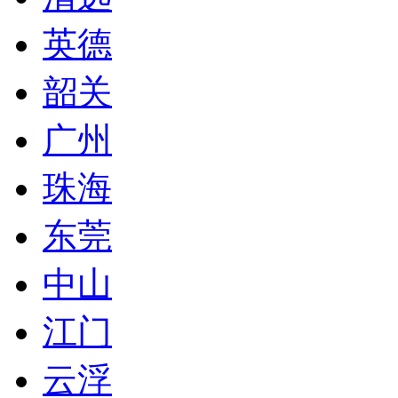
英德
韶关
广州
珠海
东莞
中山
江门
云浮