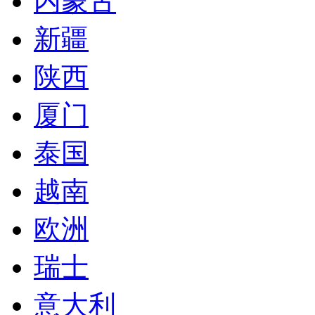
内蒙古
新疆
陕西
厦门
泰国
越南
欧洲
瑞士
意大利