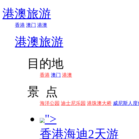
港澳旅游
香港
澳门
港澳
港澳旅游
目的地
香港
澳门
港澳
景 点
海洋公园
迪士尼乐园
港珠澳大桥
威尼斯人度
">
香港海迪2天游