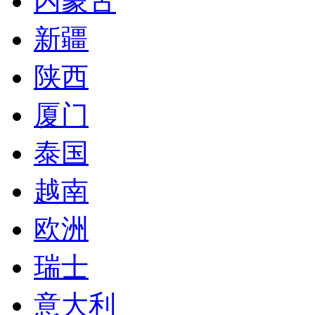
内蒙古
新疆
陕西
厦门
泰国
越南
欧洲
瑞士
意大利