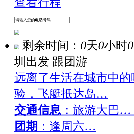
查看行程
剩余时间：
0
天
0
小时
0
圳出发
跟团游
远离了生活在城市中的
验，飞艇抵达岛…
交通信息
：旅游大巴…
团期
：逢周六…