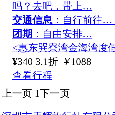
吗？去吧，带上…
交通信息
：自行前往…
团期
：自由安排…
<惠东巽寮湾金海湾度
¥
340
3.1折
￥
1088
查看行程
上一页
1
下一页