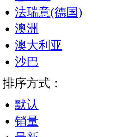
法瑞意(德国)
澳洲
澳大利亚
沙巴
排序方式：
默认
销量