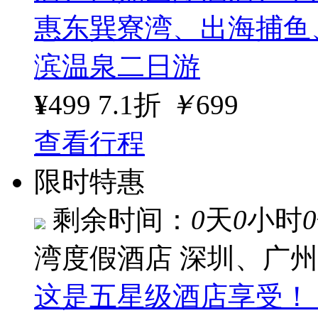
惠东巽寮湾、出海捕鱼
滨温泉二日游
¥
499
7.1折
￥
699
查看行程
限时特惠
剩余时间：
0
天
0
小时
0
湾度假酒店
深圳、广州
这是五星级酒店享受！