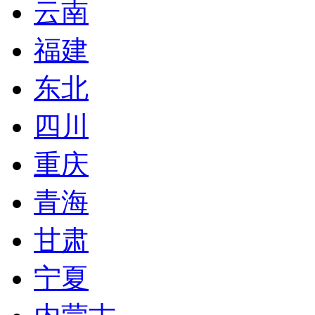
云南
福建
东北
四川
重庆
青海
甘肃
宁夏