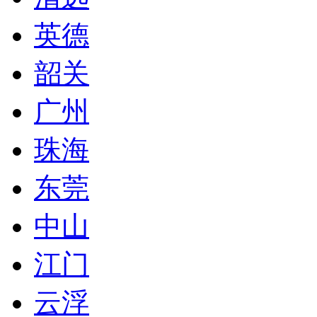
英德
韶关
广州
珠海
东莞
中山
江门
云浮