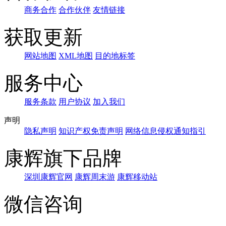
商务合作
合作伙伴
友情链接
获取更新
网站地图
XML地图
目的地标签
服务中心
服务条款
用户协议
加入我们
声明
隐私声明
知识产权免责声明
网络信息侵权通知指引
康辉旗下品牌
深圳康辉官网
康辉周末游
康辉移动站
微信咨询