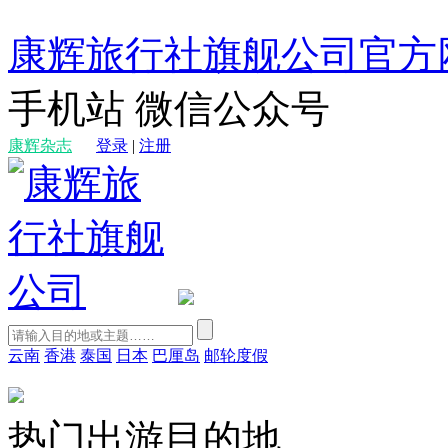
康辉旅行社旗舰公司官方
手机站
微信公众号
康辉杂志
登录
|
注册
云南
香港
泰国
日本
巴厘岛
邮轮度假
热门出游目的地