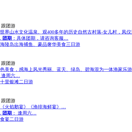
跟团游
世界山水文化温泉。观400多年的历史自然古村落-女儿村，凤仪
…
团期
：具体团期，请咨询客服…
海陵岛出海捕鱼、豪品奢华美食三日游
跟团游
色美食，感海上风光秀丽、蓝天、绿岛、碧海混为一体渔家乐游
 逢周六…
十里银滩二日游
跟团游
《火焰鹅宴》《渔排海鲜宴》…
…
团期
： 逢周六…
食宴二日游