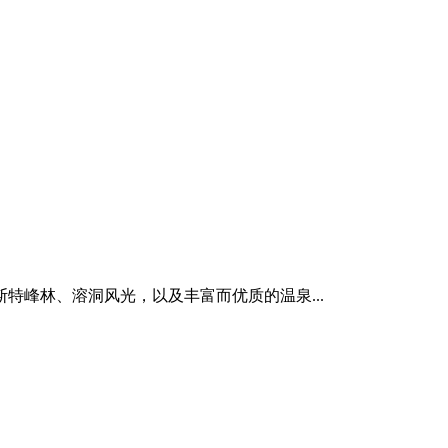
峰林、溶洞风光，以及丰富而优质的温泉...