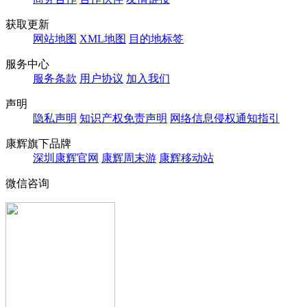
获取更新
网站地图
XML地图
目的地标签
服务中心
服务条款
用户协议
加入我们
声明
隐私声明
知识产权免责声明
网络信息侵权通知指引
康辉旗下品牌
深圳康辉官网
康辉周末游
康辉移动站
微信咨询