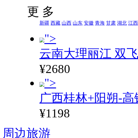
更 多
新疆
西藏
山西
山东
安徽
青海
甘肃
湖北
江西
">
云南大理丽江 双飞
¥2680
">
广西桂林+阳朔-高
¥1198
周边旅游