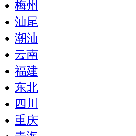
梅州
汕尾
潮汕
云南
福建
东北
四川
重庆