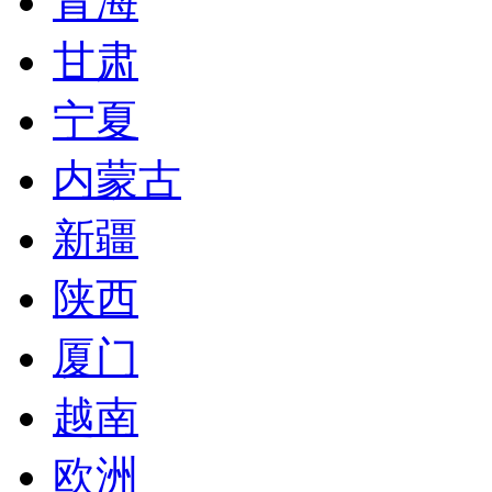
青海
甘肃
宁夏
内蒙古
新疆
陕西
厦门
越南
欧洲