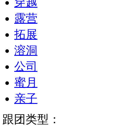
穿越
露营
拓展
溶洞
公司
蜜月
亲子
跟团类型：