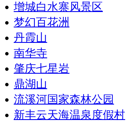
增城白水寨风景区
梦幻百花洲
丹霞山
南华寺
肇庆七星岩
鼎湖山
流溪河国家森林公园
新丰云天海温泉度假村