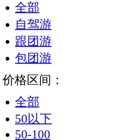
全部
自驾游
跟团游
包团游
价格区间：
全部
50以下
50-100