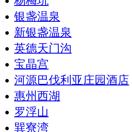
杨梅坑
银盏温泉
新银盏温泉
英德天门沟
宝晶宫
河源巴伐利亚庄园酒店
惠州西湖
罗浮山
巽寮湾