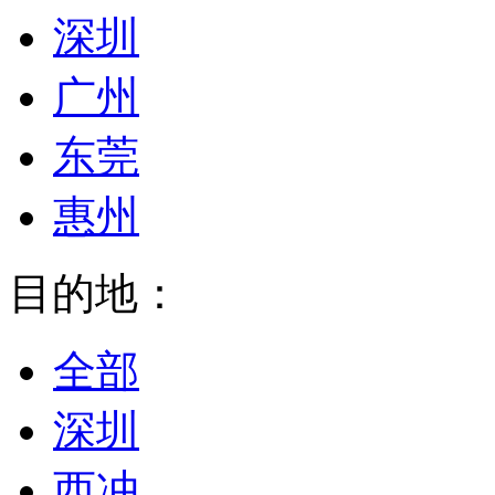
深圳
广州
东莞
惠州
目的地：
全部
深圳
西冲