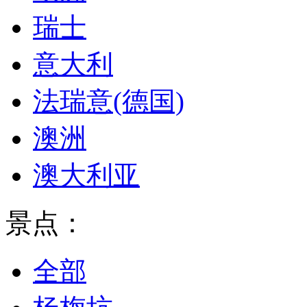
瑞士
意大利
法瑞意(德国)
澳洲
澳大利亚
景点：
全部