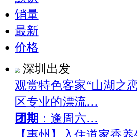
销量
最新
价格
深圳出发
观赏特色客家“山湖之
区专业的漂流…
团期
：逢周六…
【惠州】入住道家香养