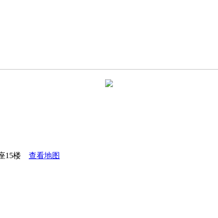
座15楼
查看地图