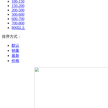
100-150
150-200
200-500
500-600
600-700
700-800
800以上
排序方式：
默认
销量
最新
价格