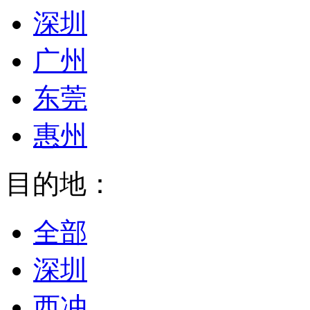
深圳
广州
东莞
惠州
目的地：
全部
深圳
西冲