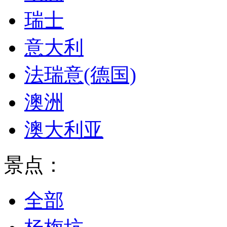
瑞士
意大利
法瑞意(德国)
澳洲
澳大利亚
景点：
全部