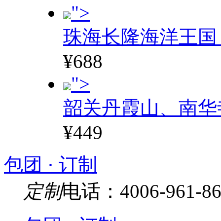
">
珠海长隆海洋王国
¥688
">
韶关丹霞山、南华
¥449
包团 · 订制
定制
电话：4006-961-86