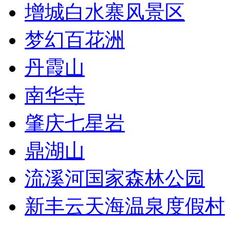
增城白水寨风景区
梦幻百花洲
丹霞山
南华寺
肇庆七星岩
鼎湖山
流溪河国家森林公园
新丰云天海温泉度假村