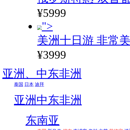
¥5999
">
美洲十日游 非常美
¥3999
亚洲、
中东非洲
泰国
日本
迪拜
亚洲
中东非洲
东南亚