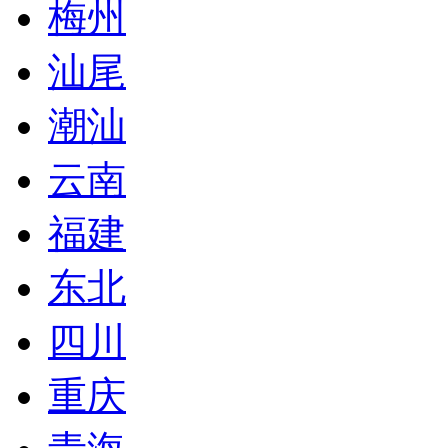
梅州
汕尾
潮汕
云南
福建
东北
四川
重庆