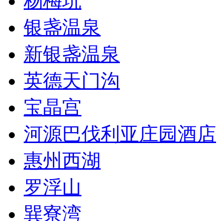
杨梅坑
银盏温泉
新银盏温泉
英德天门沟
宝晶宫
河源巴伐利亚庄园酒店
惠州西湖
罗浮山
巽寮湾