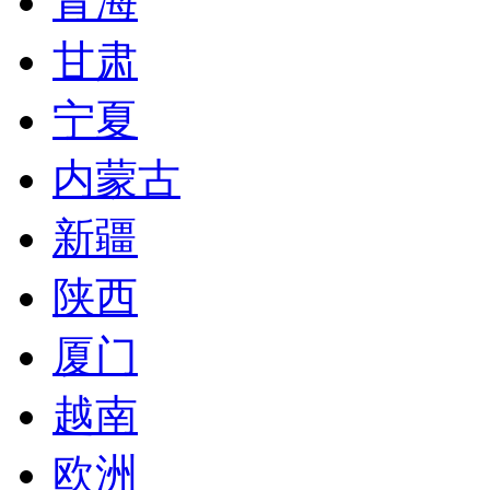
青海
甘肃
宁夏
内蒙古
新疆
陕西
厦门
越南
欧洲