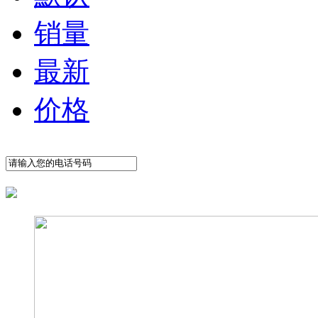
销量
最新
价格