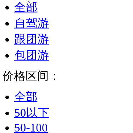
全部
自驾游
跟团游
包团游
价格区间：
全部
50以下
50-100