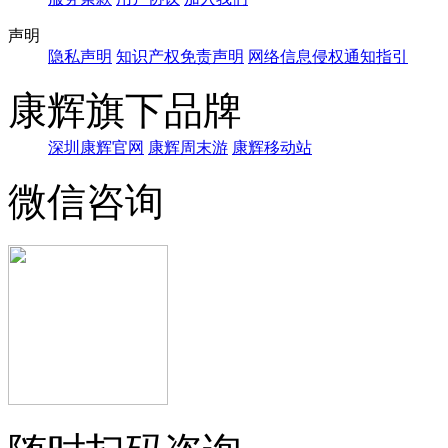
声明
隐私声明
知识产权免责声明
网络信息侵权通知指引
康辉旗下品牌
深圳康辉官网
康辉周末游
康辉移动站
微信咨询