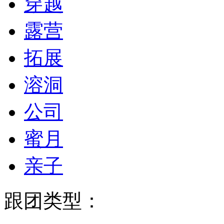
穿越
露营
拓展
溶洞
公司
蜜月
亲子
跟团类型：