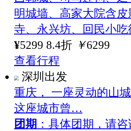
明城墙、高家大院含皮
寺、永兴坊、回民小吃
¥
5299
8.4折
￥
6299
查看行程
深圳出发
重庆， 一座灵动的山
这座城市曾…
团期
：具体团期，请咨