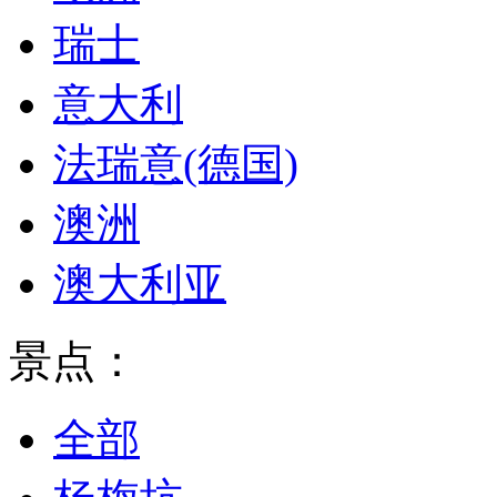
瑞士
意大利
法瑞意(德国)
澳洲
澳大利亚
景点：
全部