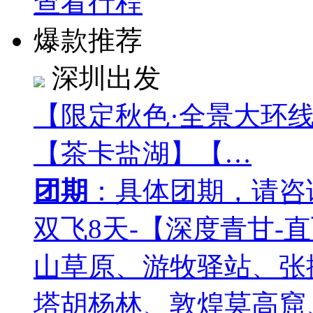
查看行程
爆款推荐
深圳出发
【限定秋色·全景大环
【茶卡盐湖】【…
团期
：具体团期，请咨
双飞8天-【深度青甘-
山草原、游牧驿站、张
塔胡杨林、敦煌莫高窟