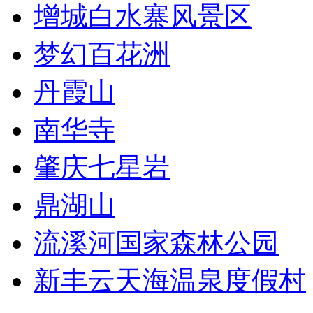
增城白水寨风景区
梦幻百花洲
丹霞山
南华寺
肇庆七星岩
鼎湖山
流溪河国家森林公园
新丰云天海温泉度假村