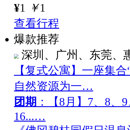
¥
1
￥
1
查看行程
爆款推荐
深圳、广州、东莞、
【复式公寓】一座集合
自然资源为一…
团期
：【8月】7、8、9、
16...…