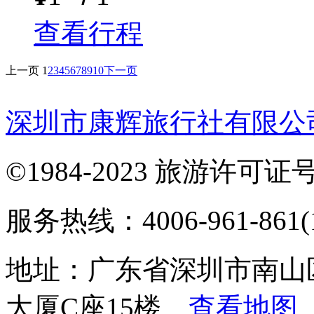
查看行程
上一页
1
2
3
4
5
6
7
8
9
10
下一页
深圳市康辉旅行社有限公
©1984-2023 旅游许可证号：
服务热线：4006-961-861(1
地址：广东省深圳市南山
大厦C座15楼
查看地图