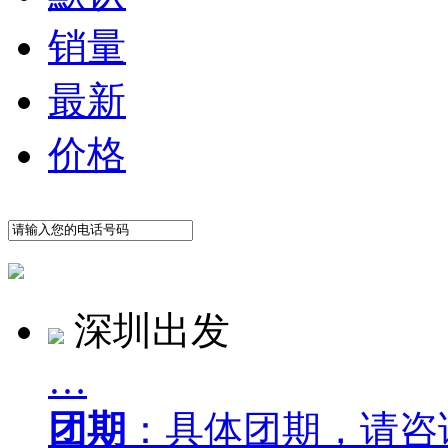
销量
最新
价格
深圳出发
…
团期
：具体团期，请咨