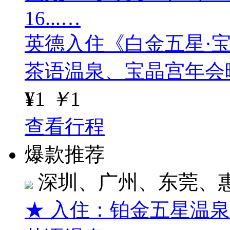
16...…
英德入住《白金五星·
茶语温泉、宝晶宫年会
¥
1
￥
1
查看行程
爆款推荐
深圳、广州、东莞、
★ 入住：铂金五星温