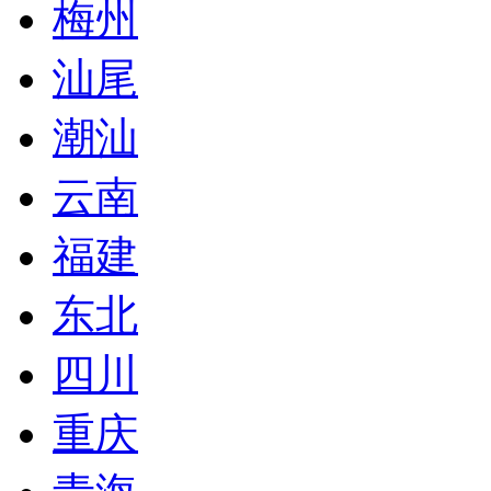
梅州
汕尾
潮汕
云南
福建
东北
四川
重庆