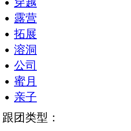
穿越
露营
拓展
溶洞
公司
蜜月
亲子
跟团类型：