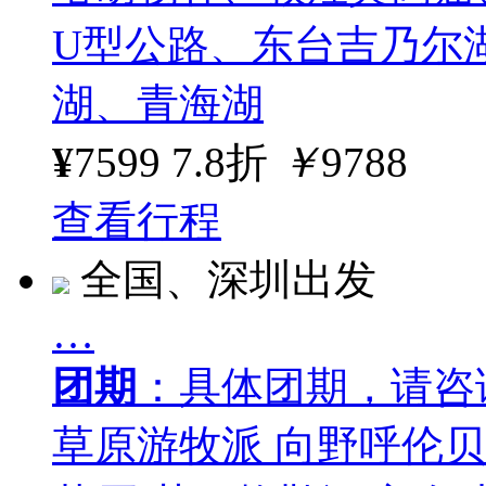
U型公路、东台吉乃尔
湖、青海湖
¥
7599
7.8折
￥
9788
查看行程
全国、深圳出发
…
团期
：具体团期，请咨
草原游牧派 向野呼伦贝尔