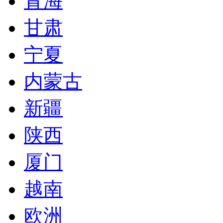
青海
甘肃
宁夏
内蒙古
新疆
陕西
厦门
越南
欧洲