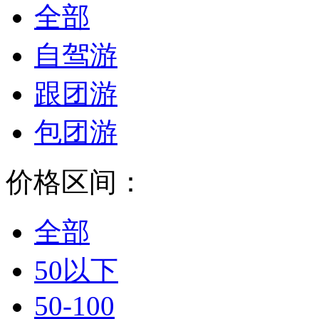
全部
自驾游
跟团游
包团游
价格区间：
全部
50以下
50-100