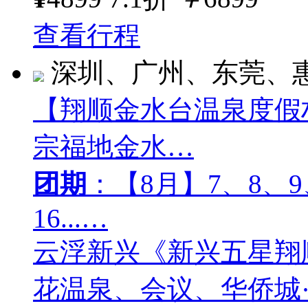
查看行程
深圳、广州、东莞、
【翔顺金水台温泉度假
宗福地金水…
团期
：【8月】7、8、9、
16...…
云浮新兴《新兴五星翔
花温泉、会议、华侨城