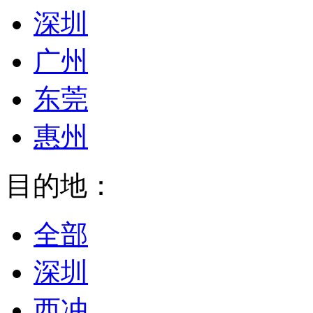
深圳
广州
东莞
惠州
目的地：
全部
深圳
西冲