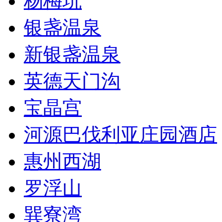
杨梅坑
银盏温泉
新银盏温泉
英德天门沟
宝晶宫
河源巴伐利亚庄园酒店
惠州西湖
罗浮山
巽寮湾