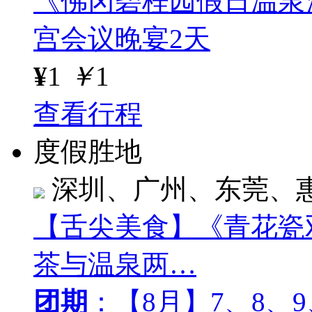
《佛冈碧桂园假日温泉
宫会议晚宴2天
¥
1
￥
1
查看行程
度假胜地
深圳、广州、东莞、
【舌尖美食】《青花瓷
茶与温泉两…
团期
：【8月】7、8、9、