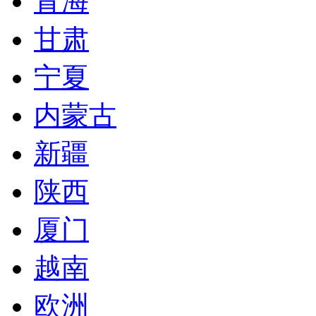
青海
甘肃
宁夏
内蒙古
新疆
陕西
厦门
越南
欧洲