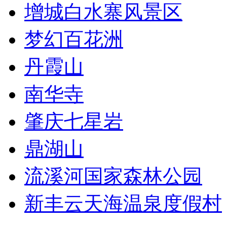
增城白水寨风景区
梦幻百花洲
丹霞山
南华寺
肇庆七星岩
鼎湖山
流溪河国家森林公园
新丰云天海温泉度假村