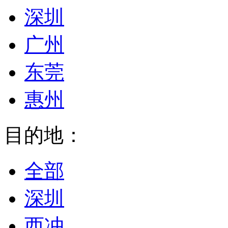
深圳
广州
东莞
惠州
目的地：
全部
深圳
西冲