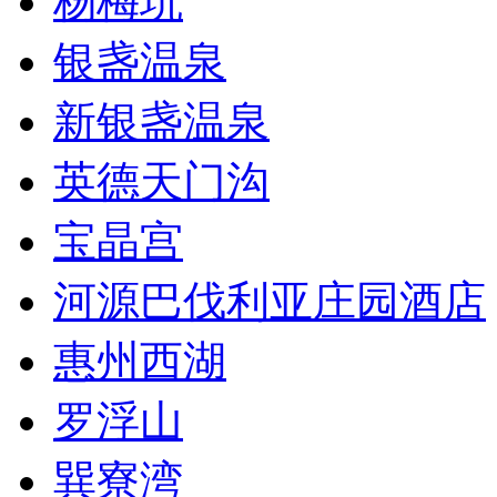
杨梅坑
银盏温泉
新银盏温泉
英德天门沟
宝晶宫
河源巴伐利亚庄园酒店
惠州西湖
罗浮山
巽寮湾