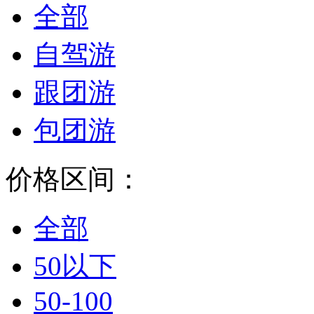
全部
自驾游
跟团游
包团游
价格区间：
全部
50以下
50-100