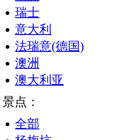
瑞士
意大利
法瑞意(德国)
澳洲
澳大利亚
景点：
全部