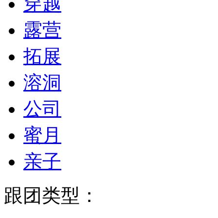
穿越
露营
拓展
溶洞
公司
蜜月
亲子
跟团类型：