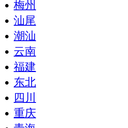
梅州
汕尾
潮汕
云南
福建
东北
四川
重庆