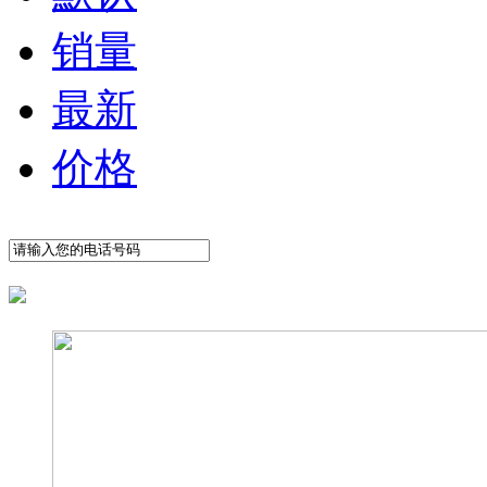
销量
最新
价格