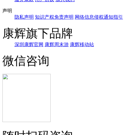
声明
隐私声明
知识产权免责声明
网络信息侵权通知指引
康辉旗下品牌
深圳康辉官网
康辉周末游
康辉移动站
微信咨询