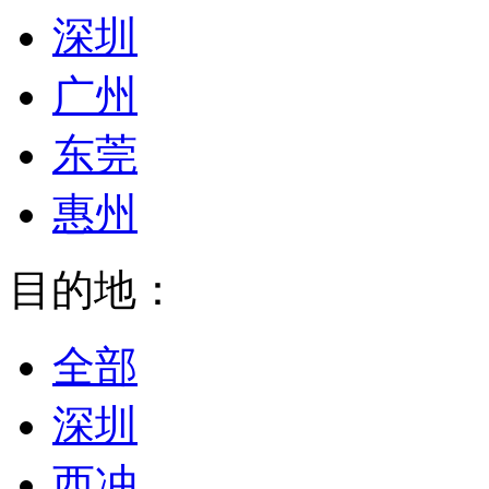
深圳
广州
东莞
惠州
目的地：
全部
深圳
西冲