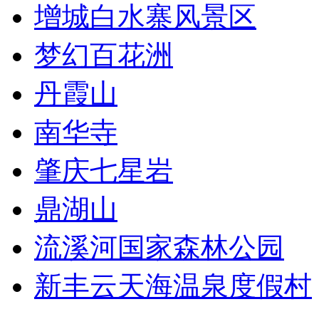
增城白水寨风景区
梦幻百花洲
丹霞山
南华寺
肇庆七星岩
鼎湖山
流溪河国家森林公园
新丰云天海温泉度假村