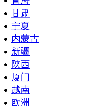
青海
甘肃
宁夏
内蒙古
新疆
陕西
厦门
越南
欧洲