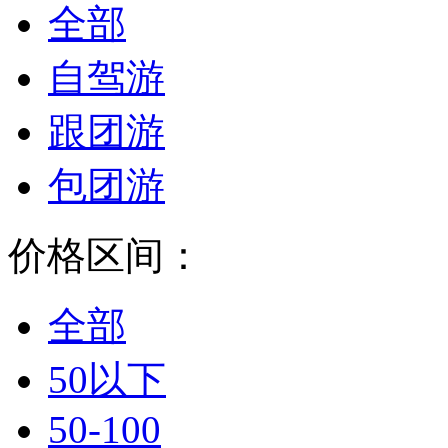
全部
自驾游
跟团游
包团游
价格区间：
全部
50以下
50-100