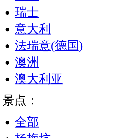
瑞士
意大利
法瑞意(德国)
澳洲
澳大利亚
景点：
全部