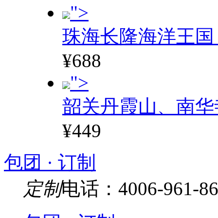
">
珠海长隆海洋王国
¥688
">
韶关丹霞山、南华
¥449
包团 · 订制
定制
电话：4006-961-86