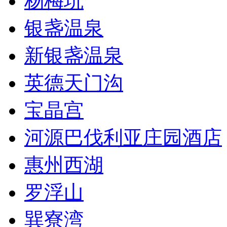
杨梅坑
银盏温泉
新银盏温泉
英德天门沟
宝晶宫
河源巴伐利亚庄园酒店
惠州西湖
罗浮山
巽寮湾