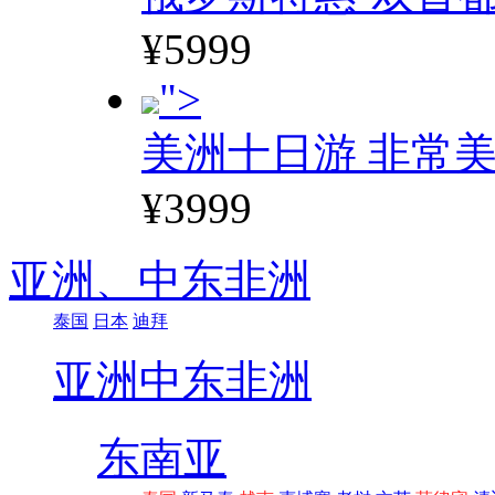
¥5999
">
美洲十日游 非常美
¥3999
亚洲、
中东非洲
泰国
日本
迪拜
亚洲
中东非洲
东南亚