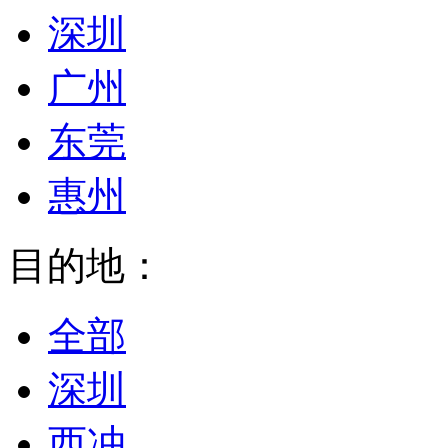
深圳
广州
东莞
惠州
目的地：
全部
深圳
西冲