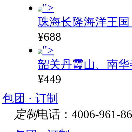
">
珠海长隆海洋王国
¥688
">
韶关丹霞山、南华
¥449
包团 · 订制
定制
电话：4006-961-86