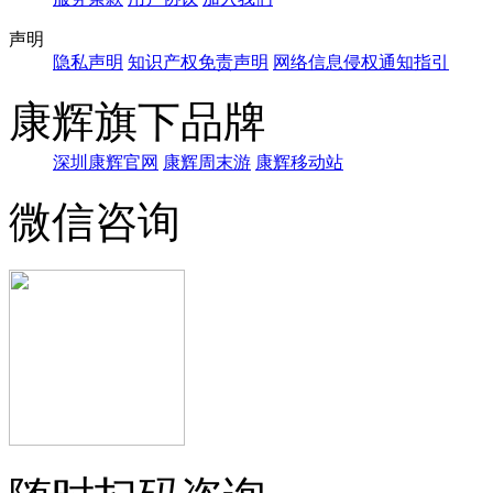
声明
隐私声明
知识产权免责声明
网络信息侵权通知指引
康辉旗下品牌
深圳康辉官网
康辉周末游
康辉移动站
微信咨询