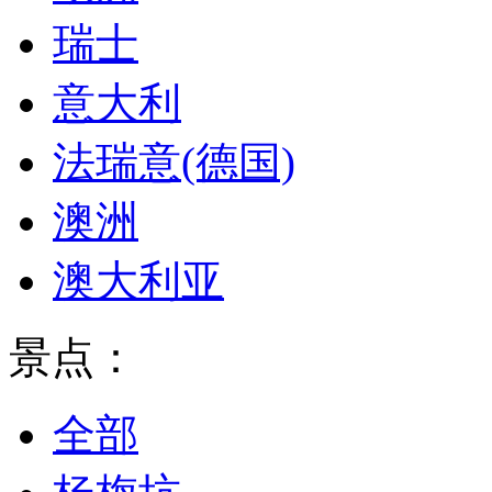
瑞士
意大利
法瑞意(德国)
澳洲
澳大利亚
景点：
全部