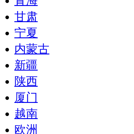
青海
甘肃
宁夏
内蒙古
新疆
陕西
厦门
越南
欧洲