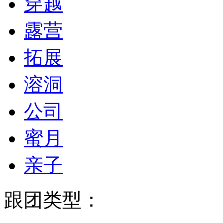
穿越
露营
拓展
溶洞
公司
蜜月
亲子
跟团类型：