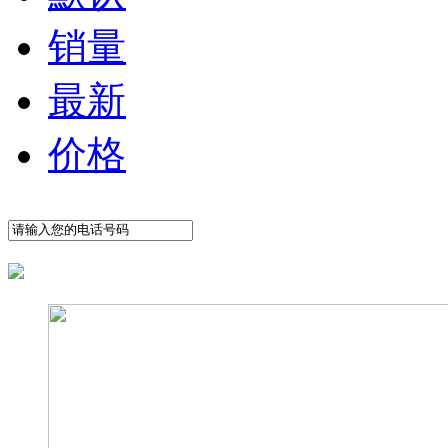
销量
最新
价格