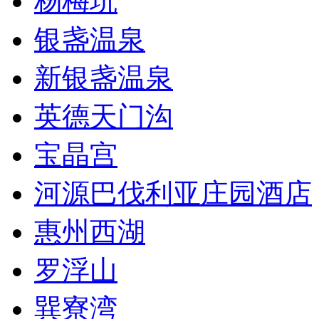
杨梅坑
银盏温泉
新银盏温泉
英德天门沟
宝晶宫
河源巴伐利亚庄园酒店
惠州西湖
罗浮山
巽寮湾