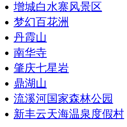
增城白水寨风景区
梦幻百花洲
丹霞山
南华寺
肇庆七星岩
鼎湖山
流溪河国家森林公园
新丰云天海温泉度假村