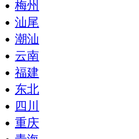
梅州
汕尾
潮汕
云南
福建
东北
四川
重庆