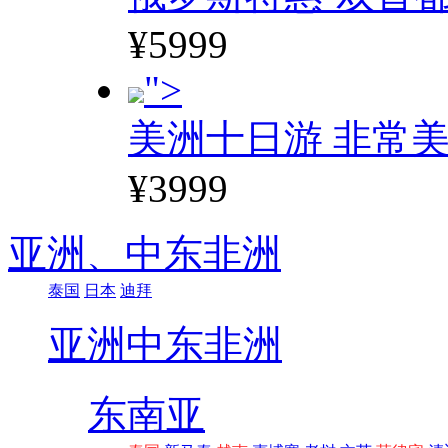
¥5999
">
美洲十日游 非常美
¥3999
亚洲、
中东非洲
泰国
日本
迪拜
亚洲
中东非洲
东南亚