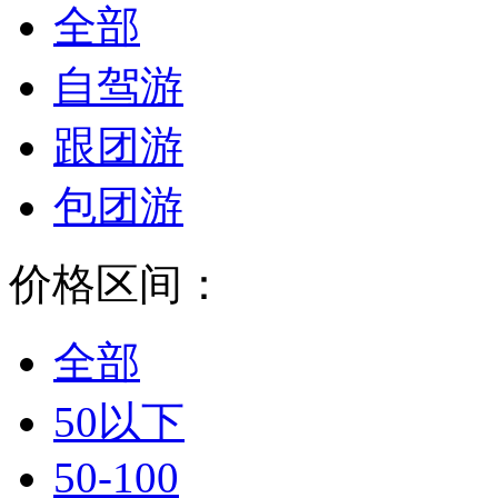
全部
自驾游
跟团游
包团游
价格区间：
全部
50以下
50-100