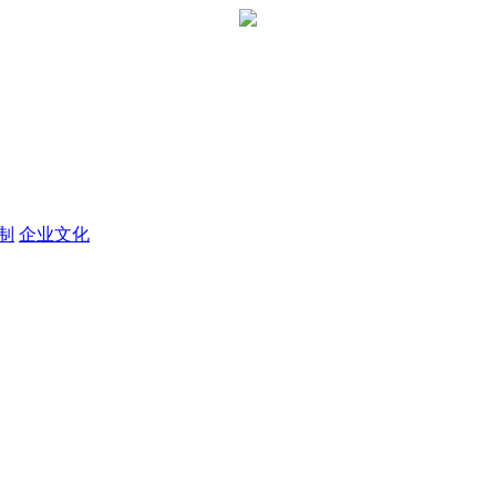
定制
企业文化