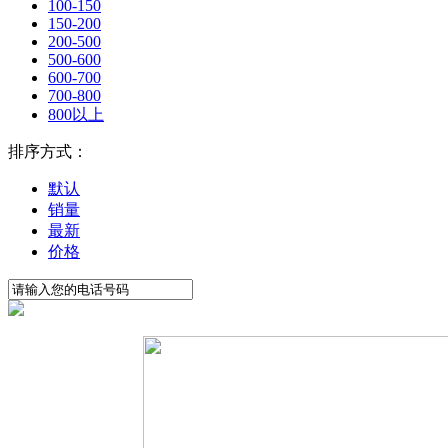
100-150
150-200
200-500
500-600
600-700
700-800
800以上
排序方式：
默认
销量
最新
价格