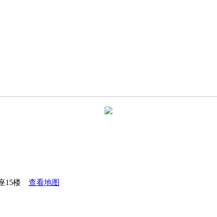
座15楼
查看地图