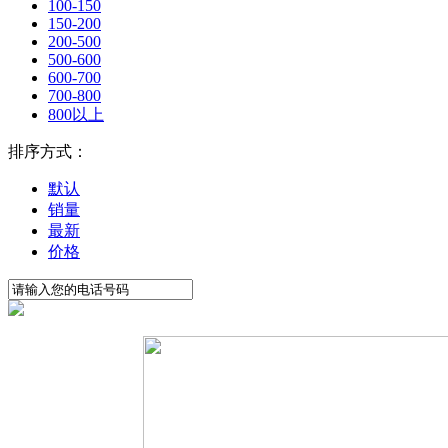
100-150
150-200
200-500
500-600
600-700
700-800
800以上
排序方式：
默认
销量
最新
价格