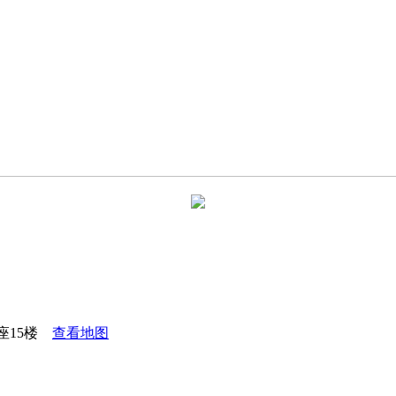
座15楼
查看地图