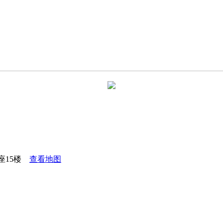
座15楼
查看地图