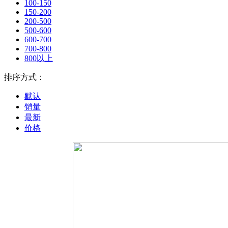
100-150
150-200
200-500
500-600
600-700
700-800
800以上
排序方式：
默认
销量
最新
价格