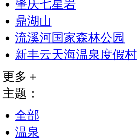
肇庆七星岩
鼎湖山
流溪河国家森林公园
新丰云天海温泉度假村
更多＋
主题：
全部
温泉