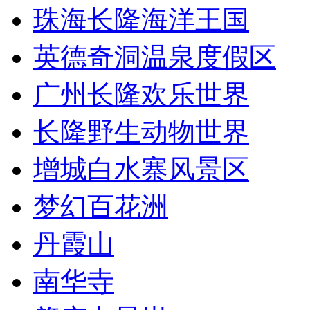
珠海长隆海洋王国
英德奇洞温泉度假区
广州长隆欢乐世界
长隆野生动物世界
增城白水寨风景区
梦幻百花洲
丹霞山
南华寺