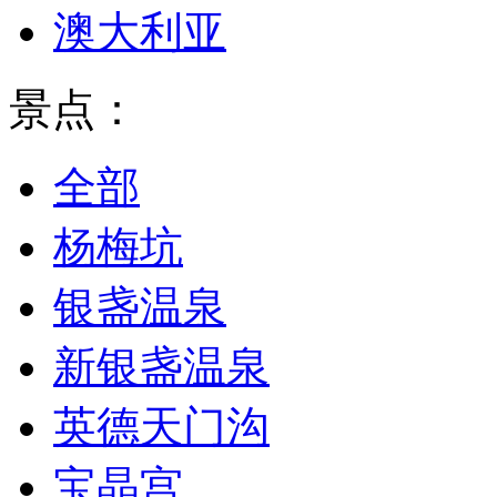
澳大利亚
景点：
全部
杨梅坑
银盏温泉
新银盏温泉
英德天门沟
宝晶宫