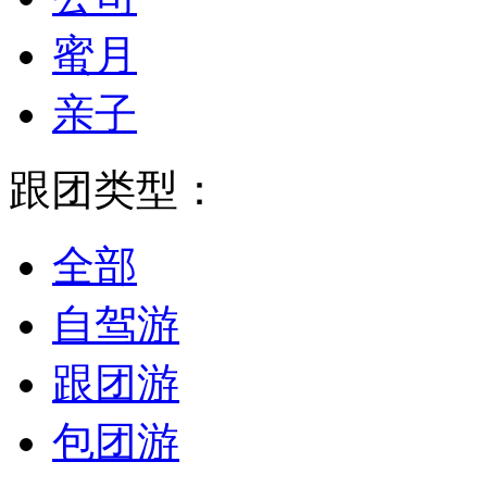
蜜月
亲子
跟团类型：
全部
自驾游
跟团游
包团游