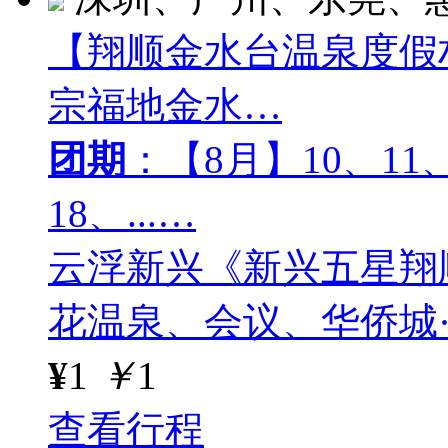
【翔顺金水台温泉度假
宗福地金水…
团期
：【8月】10、11、
18、...…
云浮新兴《新兴五星翔
花温泉、会议、华侨城
¥
1
￥
1
查看行程