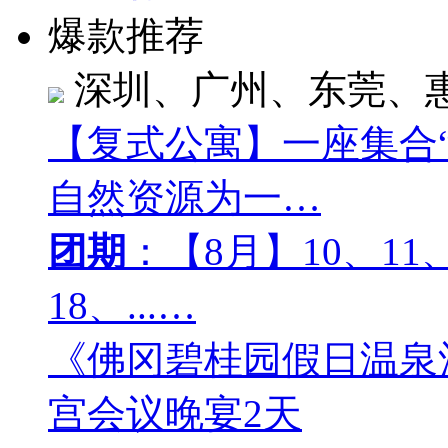
爆款推荐
深圳、广州、东莞、
【复式公寓】一座集合
自然资源为一…
团期
：【8月】10、11、
18、...…
《佛冈碧桂园假日温泉
宫会议晚宴2天