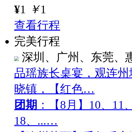
¥
1
￥
1
查看行程
完美行程
深圳、广州、东莞、
品瑶族长桌宴，观连州
晓镇，【红色…
团期
：【8月】10、11、
18、...…