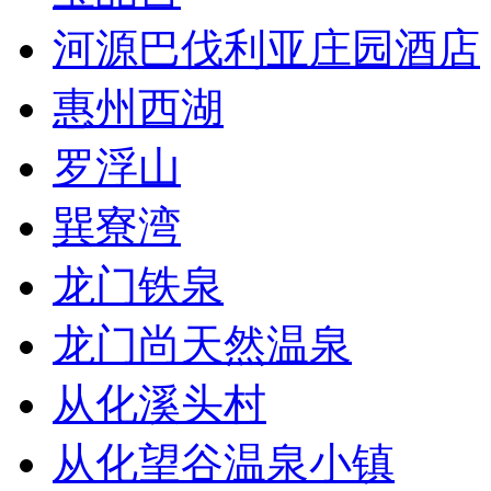
河源巴伐利亚庄园酒店
惠州西湖
罗浮山
巽寮湾
龙门铁泉
龙门尚天然温泉
从化溪头村
从化望谷温泉小镇