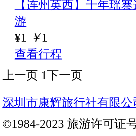
【连州英西】千年瑶寨
游
¥
1
￥
1
查看行程
上一页
1
下一页
深圳市康辉旅行社有限公
©1984-2023 旅游许可证号：