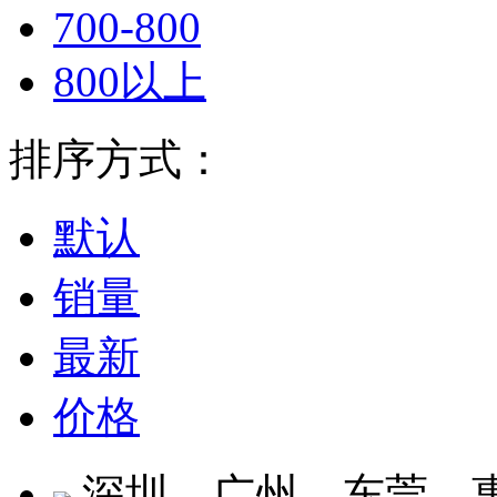
700-800
800以上
排序方式：
默认
销量
最新
价格
深圳、广州、东莞、