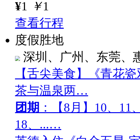
¥
1
￥
1
查看行程
度假胜地
深圳、广州、东莞、
【舌尖美食】《青花瓷
茶与温泉两…
团期
：【8月】10、11、
18、...…