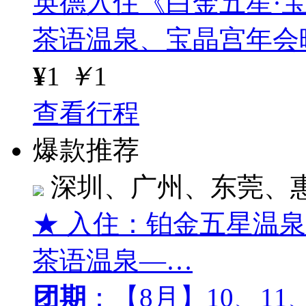
英德入住《白金五星·
茶语温泉、宝晶宫年会
¥
1
￥
1
查看行程
爆款推荐
深圳、广州、东莞、
★ 入住：铂金五星温
茶语温泉—…
团期
：【8月】10、11、