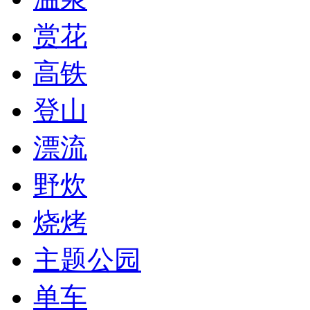
赏花
高铁
登山
漂流
野炊
烧烤
主题公园
单车