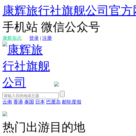
康辉旅行社旗舰公司官方
手机站
微信公众号
康辉杂志
登录
|
注册
云南
香港
泰国
日本
巴厘岛
邮轮度假
热门出游目的地