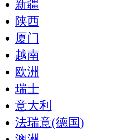
新疆
陕西
厦门
越南
欧洲
瑞士
意大利
法瑞意(德国)
澳洲