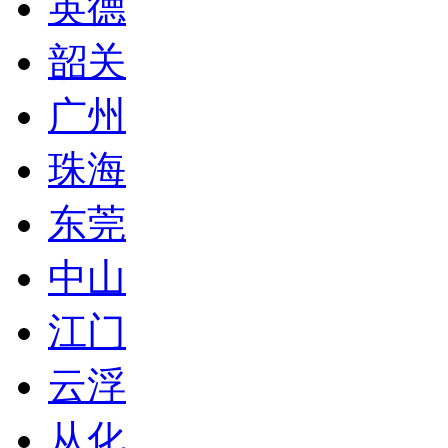
英德
韶关
广州
珠海
东莞
中山
江门
云浮
从化