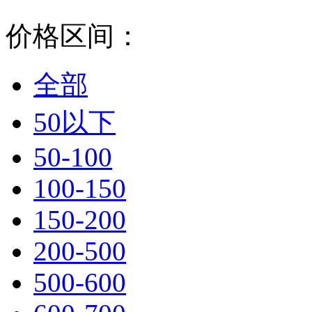
价格区间：
全部
50以下
50-100
100-150
150-200
200-500
500-600