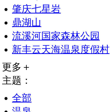
肇庆七星岩
鼎湖山
流溪河国家森林公园
新丰云天海温泉度假村
更多＋
主题：
全部
温泉