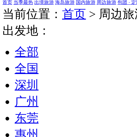
首页
当季最热
出境旅游
海岛旅游
国内旅游
周边旅游
包团 · 
当前位置：
首页
>
周边旅
出发地：
全部
全国
深圳
广州
东莞
惠州