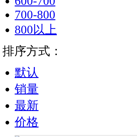
600-700
700-800
800以上
排序方式：
默认
销量
最新
价格