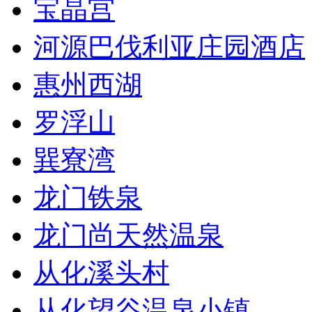
宝晶宫
河源巴伐利亚庄园酒店
惠州西湖
罗浮山
巽寮湾
龙门铁泉
龙门尚天然温泉
从化溪头村
从化望谷温泉小镇