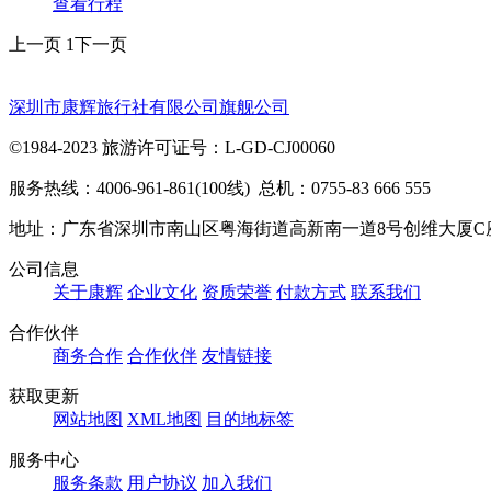
查看行程
上一页
1
下一页
深圳市康辉旅行社有限公司旗舰公司
©1984-2023 旅游许可证号：L-GD-CJ00060
服务热线：4006-961-861(100线) 总机：0755-83 666 555
地址：广东省深圳市南山区粤海街道高新南一道8号创维大厦C
公司信息
关于康辉
企业文化
资质荣誉
付款方式
联系我们
合作伙伴
商务合作
合作伙伴
友情链接
获取更新
网站地图
XML地图
目的地标签
服务中心
服务条款
用户协议
加入我们