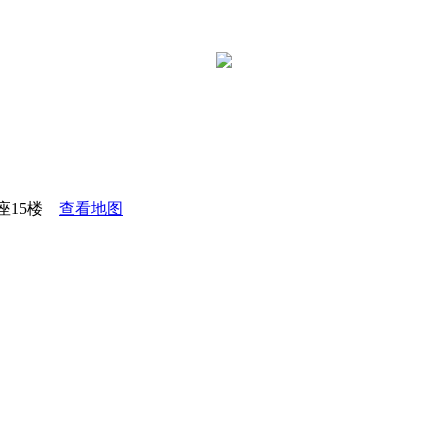
座15楼
查看地图