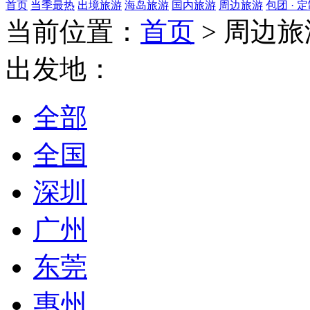
首页
当季最热
出境旅游
海岛旅游
国内旅游
周边旅游
包团 · 
当前位置：
首页
>
周边旅
出发地：
全部
全国
深圳
广州
东莞
惠州