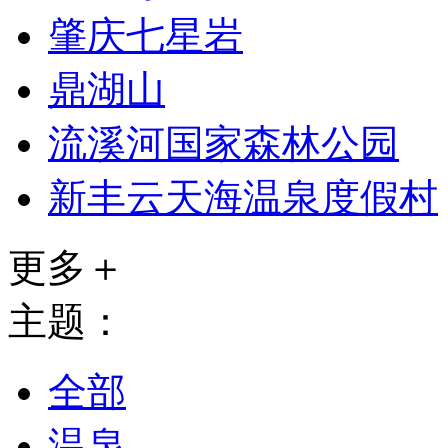
肇庆七星岩
鼎湖山
流溪河国家森林公园
新丰云天海温泉度假村
更多＋
主题：
全部
温泉