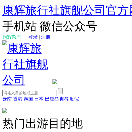
康辉旅行社旗舰公司官方
手机站
微信公众号
康辉杂志
登录
|
注册
云南
香港
泰国
日本
巴厘岛
邮轮度假
热门出游目的地