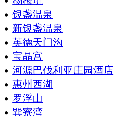
杨梅坑
银盏温泉
新银盏温泉
英德天门沟
宝晶宫
河源巴伐利亚庄园酒店
惠州西湖
罗浮山
巽寮湾