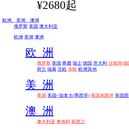
¥2680起
欧洲、
美洲、
澳洲
俄罗斯
美国
澳大利亚
欧洲
美洲
澳洲
欧 洲
俄罗斯
英国
希腊
瑞士
德国
意大利
法瑞意(德
荷兰
瑞典
北欧
东欧
欧洲其他
美 洲
美国
美国+加拿大(墨西哥)
美国东西岸
美国西
澳 洲
澳大利亚
奥地利
新西兰