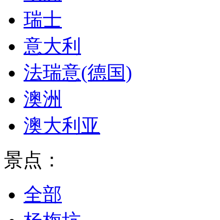
瑞士
意大利
法瑞意(德国)
澳洲
澳大利亚
景点：
全部