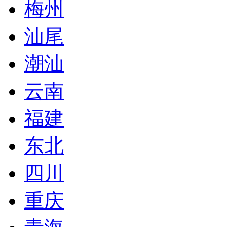
梅州
汕尾
潮汕
云南
福建
东北
四川
重庆