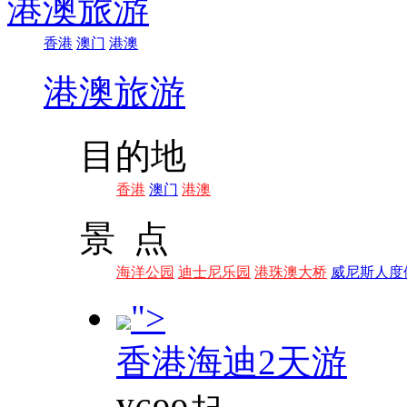
港澳旅游
香港
澳门
港澳
港澳旅游
目的地
香港
澳门
港澳
景 点
海洋公园
迪士尼乐园
港珠澳大桥
威尼斯人度
">
香港海迪2天游