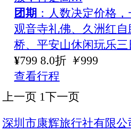
团期
：人数决定价格，
观音寺礼佛、久洲红自
桥、平安山休闲玩乐三
¥
799
8.0折
￥
999
查看行程
上一页
1
下一页
深圳市康辉旅行社有限公