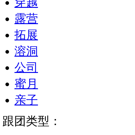
穿越
露营
拓展
溶洞
公司
蜜月
亲子
跟团类型：