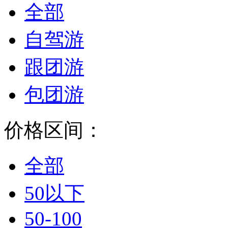
全部
自驾游
跟团游
包团游
价格区间：
全部
50以下
50-100