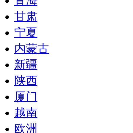
青海
甘肃
宁夏
内蒙古
新疆
陕西
厦门
越南
欧洲