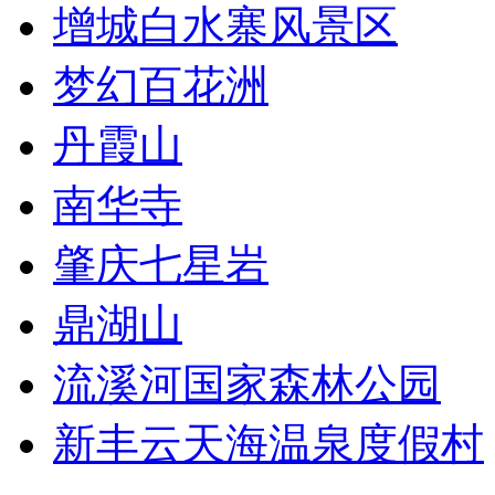
增城白水寨风景区
梦幻百花洲
丹霞山
南华寺
肇庆七星岩
鼎湖山
流溪河国家森林公园
新丰云天海温泉度假村