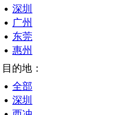
深圳
广州
东莞
惠州
目的地：
全部
深圳
西冲