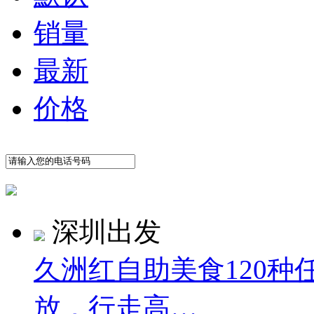
销量
最新
价格
深圳出发
久洲红自助美食120
放，行走高…