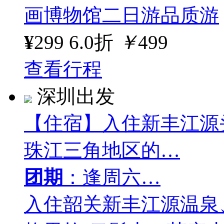
画博物馆二日游品质游
¥
299
6.0折
￥
499
查看行程
深圳出发
【住宿】入住新丰江源
珠江三角地区的…
团期
：逢周六…
入住韶关新丰江源温泉