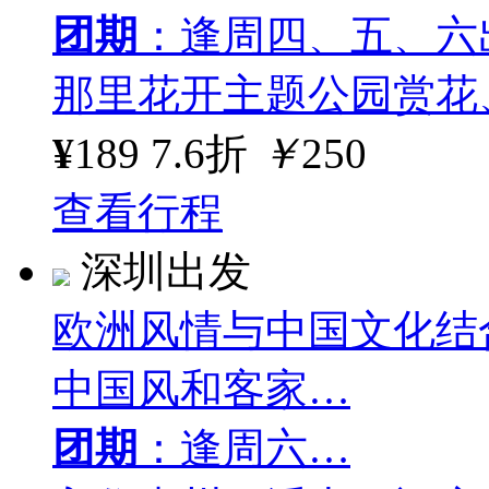
团期
：逢周四、五、六
那里花开主题公园赏花
¥
189
7.6折
￥
250
查看行程
深圳出发
欧洲风情与中国文化结
中国风和客家…
团期
：逢周六…