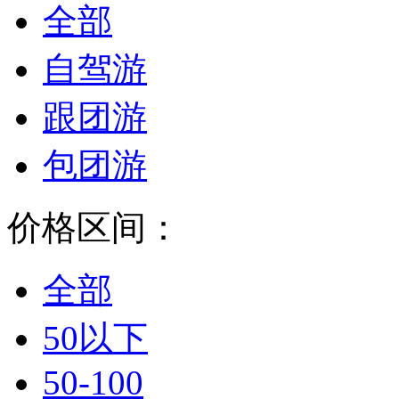
全部
自驾游
跟团游
包团游
价格区间：
全部
50以下
50-100