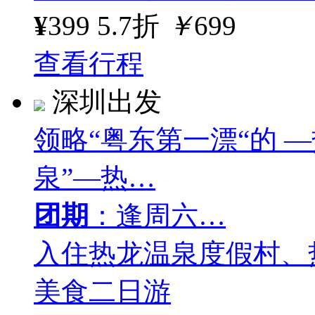
¥
399
5.7折
￥
699
查看行程
深圳出发
领略“粤东第一漂“的 
泉”—热…
团期
：逢周六…
入住热龙温泉度假村、
美食二日游