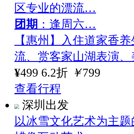
区专业的漂流…
团期
：逢周六…
【惠州】入住道家香养
流、赏客家山湖表演、
¥
499
6.2折
￥
799
查看行程
深圳出发
以冰雪文化艺术为主题