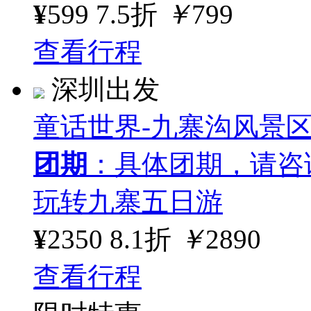
¥
599
7.5折
￥
799
查看行程
深圳出发
童话世界-九寨沟风景
团期
：具体团期，请咨
玩转九寨五日游
¥
2350
8.1折
￥
2890
查看行程