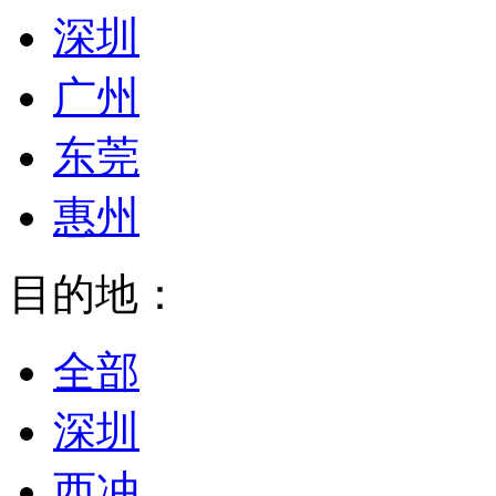
深圳
广州
东莞
惠州
目的地：
全部
深圳
西冲