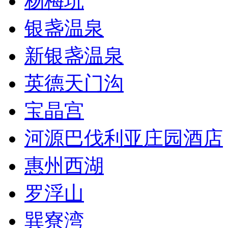
杨梅坑
银盏温泉
新银盏温泉
英德天门沟
宝晶宫
河源巴伐利亚庄园酒店
惠州西湖
罗浮山
巽寮湾