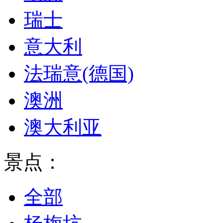
瑞士
意大利
法瑞意(德国)
澳洲
澳大利亚
景点：
全部