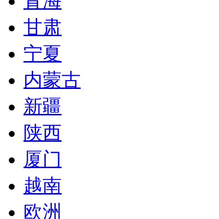
青海
甘肃
宁夏
内蒙古
新疆
陕西
厦门
越南
欧洲