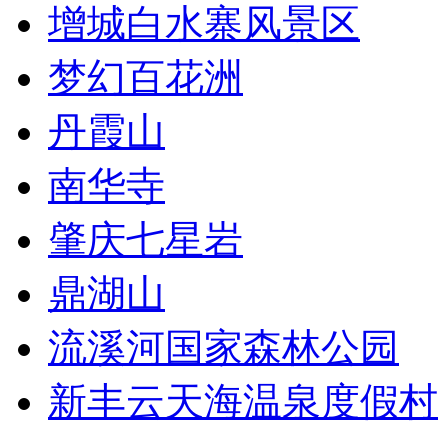
增城白水寨风景区
梦幻百花洲
丹霞山
南华寺
肇庆七星岩
鼎湖山
流溪河国家森林公园
新丰云天海温泉度假村