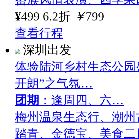
¥
499
6.2折
￥
799
查看行程
深圳出发
体验陆河乡村生态公园
开朗”之气氛…
团期
：逢周四、六…
梅州温泉生态行、潮州
踏青、金德宝、美食二