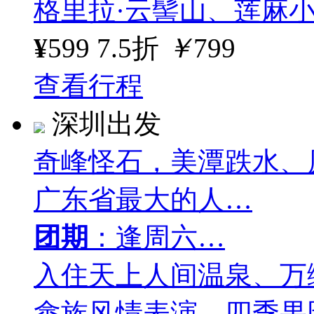
格里拉·云髻山、莲麻
¥
599
7.5折
￥
799
查看行程
深圳出发
奇峰怪石，美潭跌水、
广东省最大的人…
团期
：逢周六…
入住天上人间温泉、万
畲族风情表演、四季果