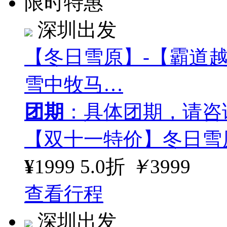
限时特惠
深圳出发
【冬日雪原】-【霸道
雪中牧马…
团期
：具体团期，请咨
【双十一特价】冬日雪原
¥
1999
5.0折
￥
3999
查看行程
深圳出发