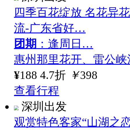
四季百花绽放 名花异
流-广东省好…
团期
：逢周日…
惠州那里花开、雷公峡
¥
188
4.7折
￥
398
查看行程
深圳出发
观赏特色客家“山湖之