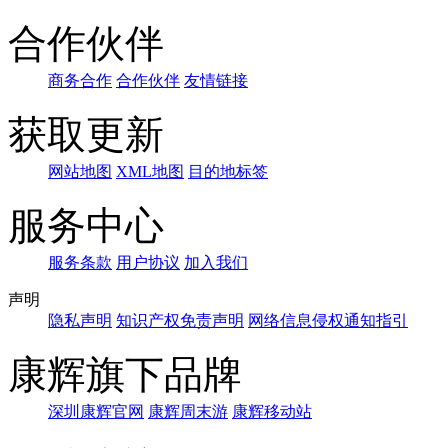
合作伙伴
商务合作
合作伙伴
友情链接
获取更新
网站地图
XML地图
目的地标签
服务中心
服务条款
用户协议
加入我们
声明
隐私声明
知识产权免责声明
网络信息侵权通知指引
康辉旗下品牌
深圳康辉官网
康辉周末游
康辉移动站