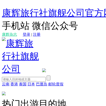
康辉旅行社旗舰公司官方
手机站
微信公众号
康辉杂志
登录
|
注册
云南
香港
泰国
日本
巴厘岛
邮轮度假
热门出游目的地