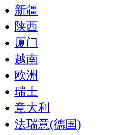
新疆
陕西
厦门
越南
欧洲
瑞士
意大利
法瑞意(德国)