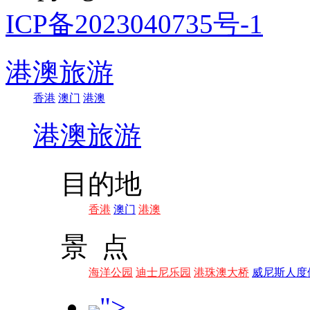
ICP备2023040735号-1
港澳旅游
香港
澳门
港澳
港澳旅游
目的地
香港
澳门
港澳
景 点
海洋公园
迪士尼乐园
港珠澳大桥
威尼斯人度
">