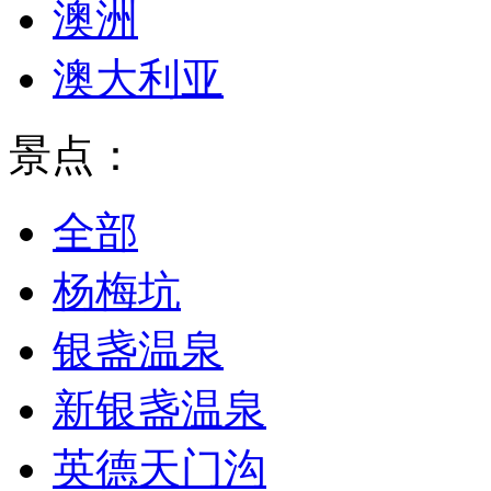
澳洲
澳大利亚
景点：
全部
杨梅坑
银盏温泉
新银盏温泉
英德天门沟