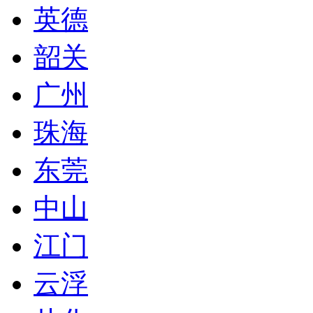
英德
韶关
广州
珠海
东莞
中山
江门
云浮