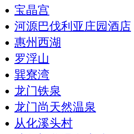
宝晶宫
河源巴伐利亚庄园酒店
惠州西湖
罗浮山
巽寮湾
龙门铁泉
龙门尚天然温泉
从化溪头村