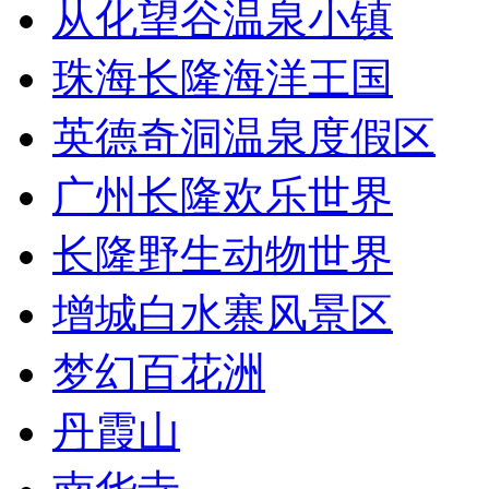
从化望谷温泉小镇
珠海长隆海洋王国
英德奇洞温泉度假区
广州长隆欢乐世界
长隆野生动物世界
增城白水寨风景区
梦幻百花洲
丹霞山