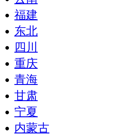
福建
东北
四川
重庆
青海
甘肃
宁夏
内蒙古