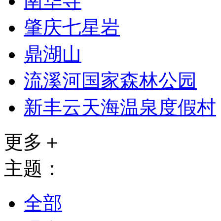
南华寺
肇庆七星岩
鼎湖山
流溪河国家森林公园
新丰云天海温泉度假村
更多＋
主题：
全部