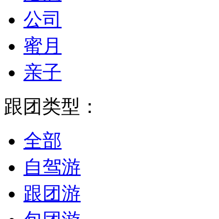
公司
蜜月
亲子
跟团类型：
全部
自驾游
跟团游