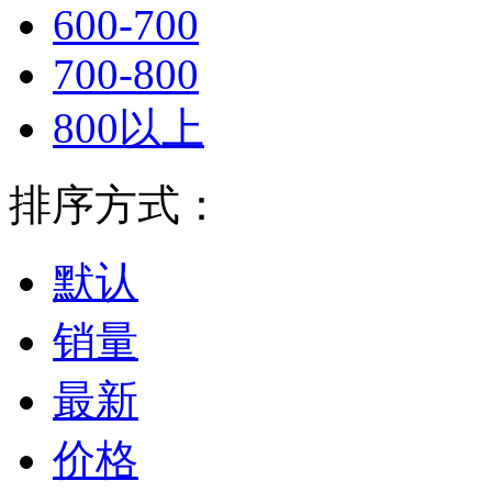
600-700
700-800
800以上
排序方式：
默认
销量
最新
价格